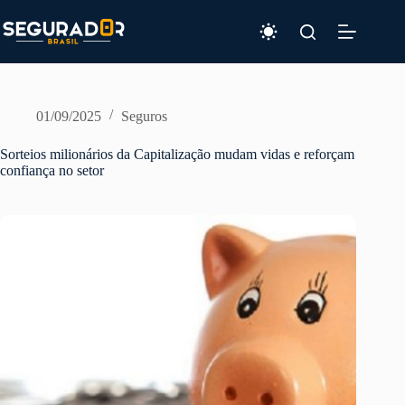
Pular
para
o
conteúdo
01/09/2025
Seguros
Sorteios milionários da Capitalização mudam vidas e reforçam
confiança no setor