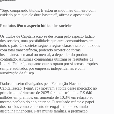
“Sigo comprando títulos. E estou usando meu dinheiro com
cuidado para que ele dure bastante”, afirma o aposentado.
Produtos têm o aspecto lúdico dos sorteios
Os títulos de Capitalização se destacam pelo aspecto lúdico
dos sorteios, uma possibilidade que atrai consumidores em
todo o país. Os sorteios seguem regras claras e são conduzidos
com total transparência, podendo ocorrer de forma
instantânea, semanal ou mensal, a depender do produto
contratado. Algumas companhias utilizam os resultados da
Loteria Federal, enquanto outras optam por sistemas próprios,
sempre auditados por empresas independentes e com
autorização da Susep.
Dados do setor divulgados pela Federação Nacional de
Capitalização (FenaCap) mostram a força desse mercado: no
primeiro quadrimestre de 2025 foram distribuídos R$ 640
milhões em prêmios, um aumento de 10,3% em relação ao
mesmo período do ano anterior. O resultado reflete o papel
dos sorteios como elemento de engajamento e estímulo à
disciplina financeira. Para muitas famílias, a premiação