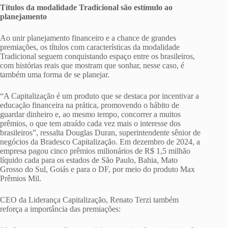
Títulos da modalidade Tradicional são estímulo ao
planejamento
Ao unir planejamento financeiro e a chance de grandes
premiações, os títulos com características da modalidade
Tradicional seguem conquistando espaço entre os brasileiros,
com histórias reais que mostram que sonhar, nesse caso, é
também uma forma de se planejar.
“A Capitalização é um produto que se destaca por incentivar a
educação financeira na prática, promovendo o hábito de
guardar dinheiro e, ao mesmo tempo, concorrer a muitos
prêmios, o que tem atraído cada vez mais o interesse dos
brasileiros”, ressalta Douglas Duran, superintendente sênior de
negócios da Bradesco Capitalização. Em dezembro de 2024, a
empresa pagou cinco prêmios milionários de R$ 1,5 milhão
líquido cada para os estados de São Paulo, Bahia, Mato
Grosso do Sul, Goiás e para o DF, por meio do produto Max
Prêmios Mil.
CEO da Liderança Capitalização, Renato Terzi também
reforça a importância das premiações: