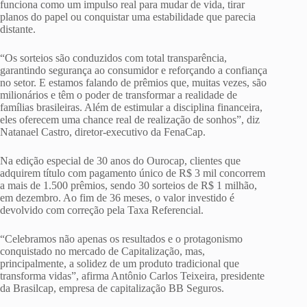
funciona como um impulso real para mudar de vida, tirar
planos do papel ou conquistar uma estabilidade que parecia
distante.
“Os sorteios são conduzidos com total transparência,
garantindo segurança ao consumidor e reforçando a confiança
no setor. E estamos falando de prêmios que, muitas vezes, são
milionários e têm o poder de transformar a realidade de
famílias brasileiras. Além de estimular a disciplina financeira,
eles oferecem uma chance real de realização de sonhos”, diz
Natanael Castro, diretor-executivo da FenaCap.
Na edição especial de 30 anos do Ourocap, clientes que
adquirem título com pagamento único de R$ 3 mil concorrem
a mais de 1.500 prêmios, sendo 30 sorteios de R$ 1 milhão,
em dezembro. Ao fim de 36 meses, o valor investido é
devolvido com correção pela Taxa Referencial.
“Celebramos não apenas os resultados e o protagonismo
conquistado no mercado de Capitalização, mas,
principalmente, a solidez de um produto tradicional que
transforma vidas”, afirma Antônio Carlos Teixeira, presidente
da Brasilcap, empresa de capitalização BB Seguros.