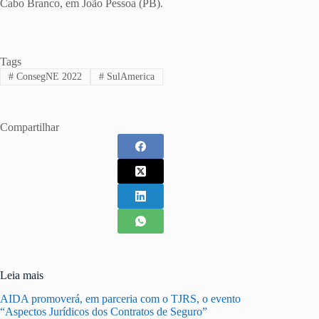
Cabo Branco, em João Pessoa (PB).
Tags
#
ConsegNE 2022
#
SulAmerica
Compartilhar
Leia mais
AIDA promoverá, em parceria com o TJRS, o evento
“Aspectos Jurídicos dos Contratos de Seguro”