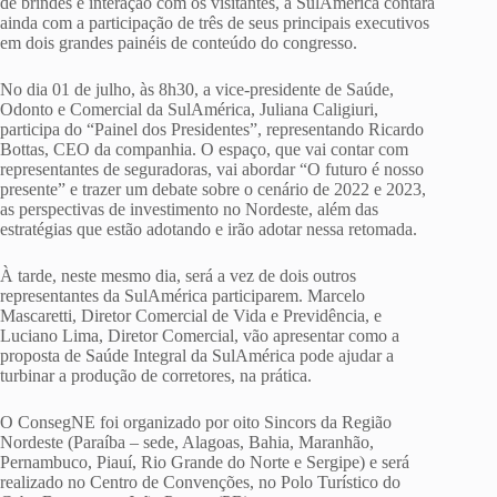
de brindes e interação com os visitantes, a SulAmérica contará
ainda com a participação de três de seus principais executivos
em dois grandes painéis de conteúdo do congresso.
No dia 01 de julho, às 8h30, a vice-presidente de Saúde,
Odonto e Comercial da SulAmérica, Juliana Caligiuri,
participa do “Painel dos Presidentes”, representando Ricardo
Bottas, CEO da companhia. O espaço, que vai contar com
representantes de seguradoras, vai abordar “O futuro é nosso
presente” e trazer um debate sobre o cenário de 2022 e 2023,
as perspectivas de investimento no Nordeste, além das
estratégias que estão adotando e irão adotar nessa retomada.
À tarde, neste mesmo dia, será a vez de dois outros
representantes da SulAmérica participarem. Marcelo
Mascaretti, Diretor Comercial de Vida e Previdência, e
Luciano Lima, Diretor Comercial, vão apresentar como a
proposta de Saúde Integral da SulAmérica pode ajudar a
turbinar a produção de corretores, na prática.
O ConsegNE foi organizado por oito Sincors da Região
Nordeste (Paraíba – sede, Alagoas, Bahia, Maranhão,
Pernambuco, Piauí, Rio Grande do Norte e Sergipe) e será
realizado no Centro de Convenções, no Polo Turístico do