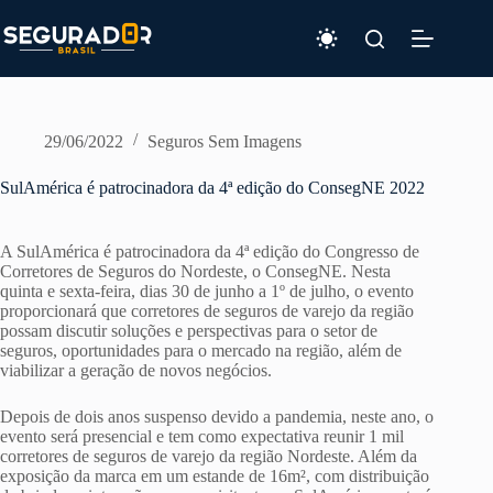
Pular
para
o
conteúdo
29/06/2022
Seguros Sem Imagens
SulAmérica é patrocinadora da 4ª edição do ConsegNE 2022
A SulAmérica é patrocinadora da 4ª edição do Congresso de
Corretores de Seguros do Nordeste, o ConsegNE. Nesta
quinta e sexta-feira, dias 30 de junho a 1º de julho, o evento
proporcionará que corretores de seguros de varejo da região
possam discutir soluções e perspectivas para o setor de
seguros, oportunidades para o mercado na região, além de
viabilizar a geração de novos negócios.
Depois de dois anos suspenso devido a pandemia, neste ano, o
evento será presencial e tem como expectativa reunir 1 mil
corretores de seguros de varejo da região Nordeste. Além da
exposição da marca em um estande de 16m², com distribuição