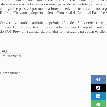
oferecer aos nossos beneficários uma gestão de Saúde Integral, um conc
entrega só é possível por meio da forte parceria que temos com nosso pr
Rodrigo Chavantes, Superintendente Comercial da Regional Paraná e 
O executivo também atribuiu ao prêmio o fato de a SulAmérica carre
carteira de produtos e trazer diversas soluções para dar suporte e aut
do SOS Prev, uma assistência pioneira no mercado para apoiar os clie
Tags
#
SulAmérica
Compartilhar