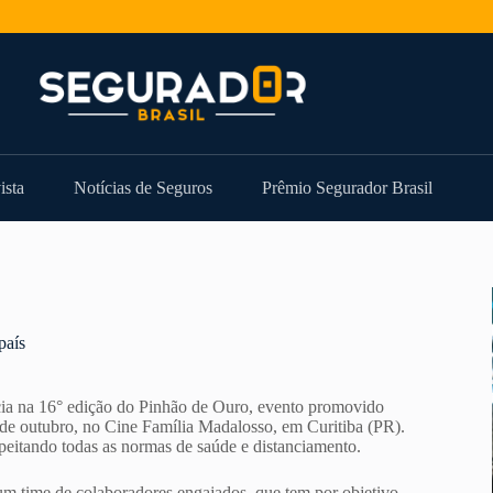
ista
Notícias de Seguros
Prêmio Segurador Brasil
país
ia na 16° edição do Pinhão de Ouro, evento promovido
2 de outubro, no Cine Família Madalosso, em Curitiba (PR).
speitando todas as normas de saúde e distanciamento.
um time de colaboradores engajados, que tem por objetivo