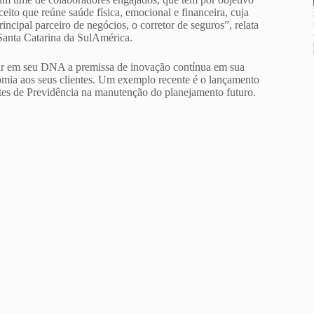
eito que reúne saúde física, emocional e financeira, cuja
incipal parceiro de negócios, o corretor de seguros”, relata
Santa Catarina da SulAmérica.
gar em seu DNA a premissa de inovação contínua em sua
onomia aos seus clientes. Um exemplo recente é o lançamento
ntes de Previdência na manutenção do planejamento futuro.