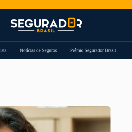
ista
Notícias de Seguros
Prêmio Segurador Brasil