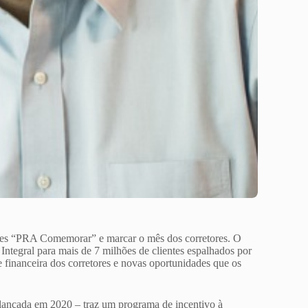
ões “PRA Comemorar” e marcar o mês dos corretores. O
 Integral para mais de 7 milhões de clientes espalhados por
 e financeira dos corretores e novas oportunidades que os
lançada em 2020 – traz um programa de incentivo à