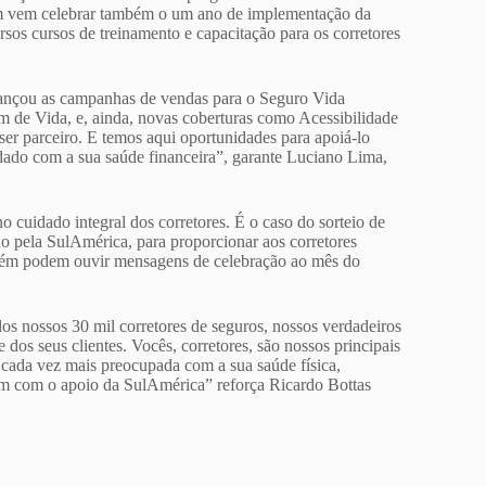
em vem celebrar também o um ano de implementação da
ersos cursos de treinamento e capacitação para os corretores
lançou as campanhas de vendas para o Seguro Vida
 de Vida, e, ainda, novas coberturas como Acessibilidade
ser parceiro. E temos aqui oportunidades para apoiá-lo
dado com a sua saúde financeira”, garante Luciano Lima,
cuidado integral dos corretores. É o caso do sorteio de
 pela SulAmérica, para proporcionar aos corretores
bém podem ouvir mensagens de celebração ao mês do
os nossos 30 mil corretores de seguros, nossos verdadeiros
dos seus clientes. Vocês, corretores, são nossos principais
 cada vez mais preocupada com a sua saúde física,
em com o apoio da SulAmérica” reforça Ricardo Bottas