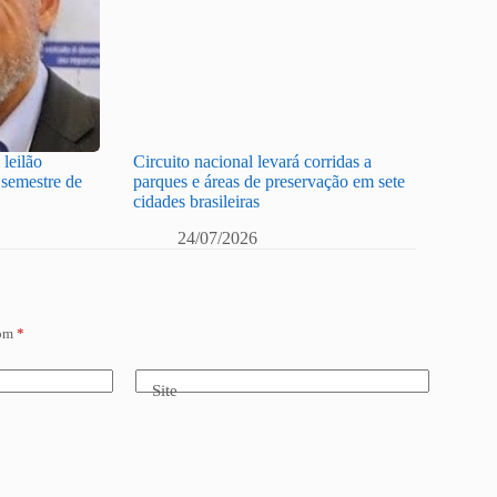
leilão
Circuito nacional levará corridas a
semestre de
parques e áreas de preservação em sete
cidades brasileiras
24/07/2026
com
*
Site