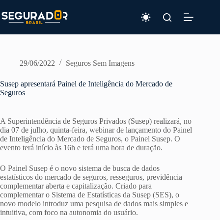
Pular
para
o
conteúdo
29/06/2022
Seguros Sem Imagens
Susep apresentará Painel de Inteligência do Mercado de
Seguros
A Superintendência de Seguros Privados (Susep) realizará, no
dia 07 de julho, quinta-feira, webinar de lançamento do Painel
de Inteligência do Mercado de Seguros, o Painel Susep. O
evento terá início às 16h e terá uma hora de duração.
O Painel Susep é o novo sistema de busca de dados
estatísticos do mercado de seguros, resseguros, previdência
complementar aberta e capitalização. Criado para
complementar o Sistema de Estatísticas da Susep (SES), o
novo modelo introduz uma pesquisa de dados mais simples e
intuitiva, com foco na autonomia do usuário.