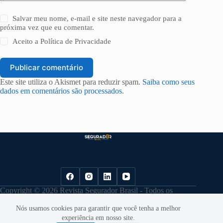
Salvar meu nome, e-mail e site neste navegador para a
próxima vez que eu comentar.
Aceito a
Política de Privacidade
Publicar comentário
Este site utiliza o Akismet para reduzir spam.
Saiba como seus
dados em comentários são processados
.
Copyright © 2026 Revista Segurador Brasil - Todos os
direitos reservados. |
Política de Privacidade
Nós usamos cookies para garantir que você tenha a melhor
experiência em nosso site.