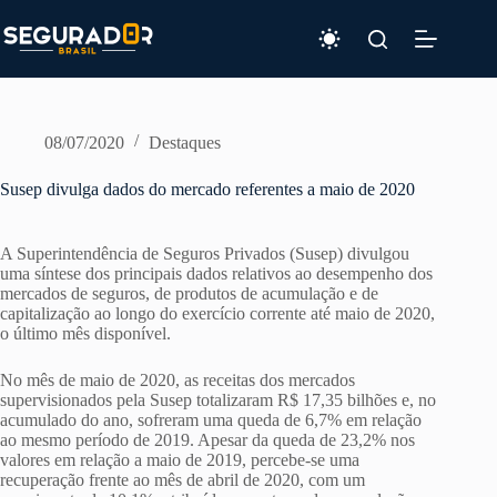
Pular
para
o
conteúdo
08/07/2020
Destaques
Susep divulga dados do mercado referentes a maio de 2020
A Superintendência de Seguros Privados (Susep) divulgou
uma síntese dos principais dados relativos ao desempenho dos
mercados de seguros, de produtos de acumulação e de
capitalização ao longo do exercício corrente até maio de 2020,
o último mês disponível.
No mês de maio de 2020, as receitas dos mercados
supervisionados pela Susep totalizaram R$ 17,35 bilhões e, no
acumulado do ano, sofreram uma queda de 6,7% em relação
ao mesmo período de 2019. Apesar da queda de 23,2% nos
valores em relação a maio de 2019, percebe-se uma
recuperação frente ao mês de abril de 2020, com um