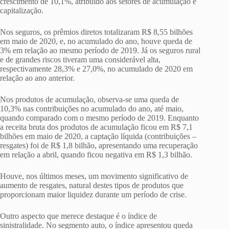
crescimento de 10,1%, atribuído aos setores de acumulação e
capitalização.
Nos seguros, os prêmios diretos totalizaram R$ 8,55 bilhões
em maio de 2020, e, no acumulado do ano, houve queda de
3% em relação ao mesmo período de 2019. Já os seguros rural
e de grandes riscos tiveram uma considerável alta,
respectivamente 28,3% e 27,0%, no acumulado de 2020 em
relação ao ano anterior.
Nos produtos de acumulação, observa-se uma queda de
10,3% nas contribuições no acumulado do ano, até maio,
quando comparado com o mesmo período de 2019. Enquanto
a receita bruta dos produtos de acumulação ficou em R$ 7,1
bilhões em maio de 2020, a captação líquida (contribuições –
resgates) foi de R$ 1,8 bilhão, apresentando uma recuperação
em relação a abril, quando ficou negativa em R$ 1,3 bilhão.
Houve, nos últimos meses, um movimento significativo de
aumento de resgates, natural destes tipos de produtos que
proporcionam maior liquidez durante um período de crise.
Outro aspecto que merece destaque é o índice de
sinistralidade. No segmento auto, o índice apresentou queda