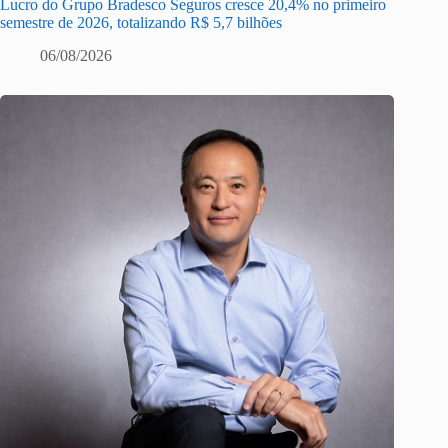
Lucro do Grupo Bradesco Seguros cresce 20,4% no primeiro
semestre de 2026, totalizando R$ 5,7 bilhões
06/08/2026