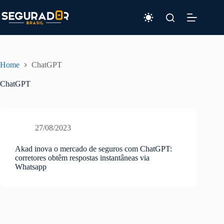
Pular
para
o
conteúdo
Home
ChatGPT
ChatGPT
27/08/2023
Akad inova o mercado de seguros com ChatGPT:
corretores obtêm respostas instantâneas via
Whatsapp