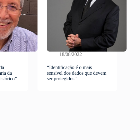
18/08/2022
da
“Identificação é o mais
ria da
sensível dos dados que devem
istórico”
ser protegidos”