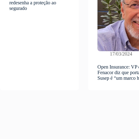
redesenha a proteção ao
segurado
17/03/2024
Open Insurance: VP 
Fenacor diz que porta
Susep é “um marco h