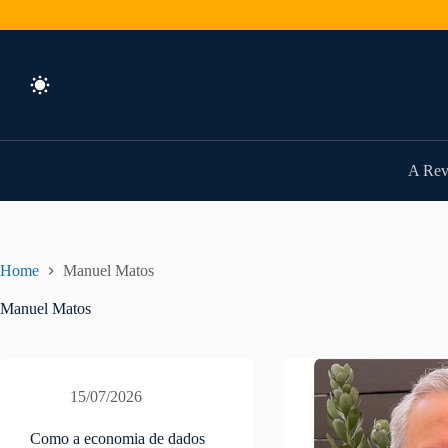
Pular
para
o
conteúdo
A Rev
Home
Manuel Matos
Manuel Matos
15/07/2026
Como a economia de dados