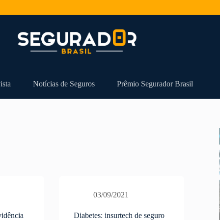
ista
Notícias de Seguros
Prêmio Segurador Brasil
03/09/2021
vidência
Diabetes: insurtech de seguro