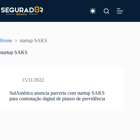
Pular
para
o
conteúdo
Home
startup SAKS
startup SAKS
15/11/2022
SulAmérica anuncia parceria com startup SAKS
para contratação digital de planos de previdência