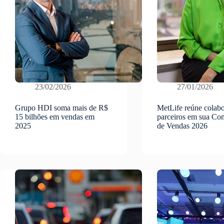
23/02/2026
27/01/2026
Grupo HDI soma mais de R$
MetLife reúne colabo
15 bilhões em vendas em
parceiros em sua Co
2025
de Vendas 2026