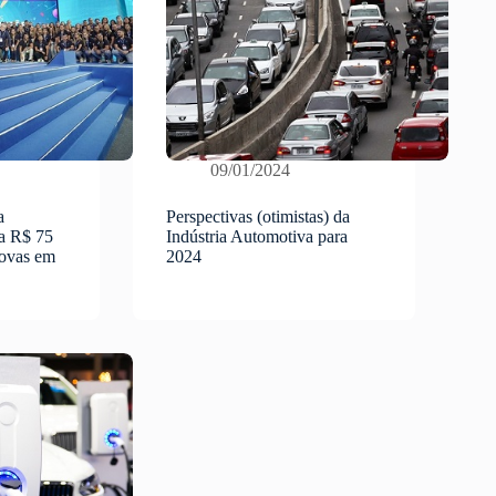
09/01/2024
a
Perspectivas (otimistas) da
ça R$ 75
Indústria Automotiva para
novas em
2024