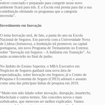
estiver conectado e preparado para competir nesse novo
ambiente ficará para trás. E a Escola está pronta para dar a sua
contribuição ofertando os programas que a categoria
necessita”.
Investimento em Inovação
O tema Inovação será, de fato, a pauta do ano na Escola
Nacional de Seguros. Em parceria com a Universidade Nova
de Lisboa (Jurisnova), a Instituição irá promover, na capital
portuguesa, um novo Programa de Treinamento no Exterior,
sobre “Inovação em Seguros – A Indústria em Transição”. As
aulas acontecerão no final de junho.
No âmbito do Ensino Superior, o MBA Executivo em
Negócios de Seguros ganhará uma nova área de
especialização, sobre Inovação em Seguros; já o Centro de
Pesquisa e Economia do Seguro (CPES) adotará o assunto
como uma das principais linhas de pesquisa em 2019.
“Muito tem sido falado sobre inovação, disrupção, insurtechs,
blockchain e outros termos. São conceitos novos e mais
sofisticados, que merecem ser melhor explicados. Vamos