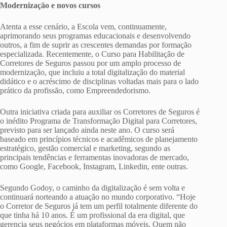
Modernização e novos cursos
Atenta a esse cenário, a Escola vem, continuamente,
aprimorando seus programas educacionais e desenvolvendo
outros, a fim de suprir as crescentes demandas por formação
especializada. Recentemente, o Curso para Habilitação de
Corretores de Seguros passou por um amplo processo de
modernização, que incluiu a total digitalização do material
didático e o acréscimo de disciplinas voltadas mais para o lado
prático da profissão, como Empreendedorismo.
Outra iniciativa criada para auxiliar os Corretores de Seguros é
o inédito Programa de Transformação Digital para Corretores,
previsto para ser lançado ainda neste ano. O curso será
baseado em princípios técnicos e acadêmicos de planejamento
estratégico, gestão comercial e marketing, segundo as
principais tendências e ferramentas inovadoras de mercado,
como Google, Facebook, Instagram, Linkedin, ente outras.
Segundo Godoy, o caminho da digitalização é sem volta e
continuará norteando a atuação no mundo corporativo. “Hoje
o Corretor de Seguros já tem um perfil totalmente diferente do
que tinha há 10 anos. É um profissional da era digital, que
gerencia seus negócios em plataformas móveis. Quem não