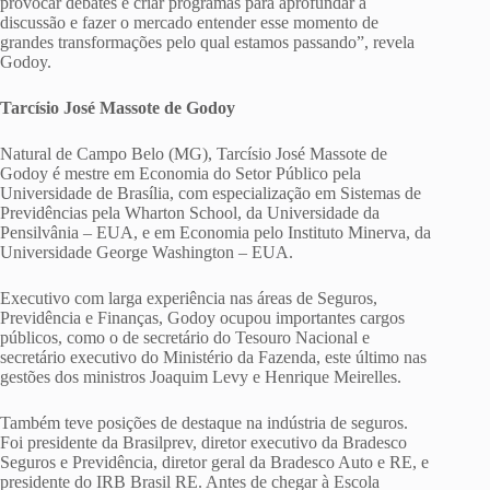
provocar debates e criar programas para aprofundar a
discussão e fazer o mercado entender esse momento de
grandes transformações pelo qual estamos passando”, revela
Godoy.
Tarcísio José Massote de Godoy
Natural de Campo Belo (MG), Tarcísio José Massote de
Godoy é mestre em Economia do Setor Público pela
Universidade de Brasília, com especialização em Sistemas de
Previdências pela Wharton School, da Universidade da
Pensilvânia – EUA, e em Economia pelo Instituto Minerva, da
Universidade George Washington – EUA.
Executivo com larga experiência nas áreas de Seguros,
Previdência e Finanças, Godoy ocupou importantes cargos
públicos, como o de secretário do Tesouro Nacional e
secretário executivo do Ministério da Fazenda, este último nas
gestões dos ministros Joaquim Levy e Henrique Meirelles.
Também teve posições de destaque na indústria de seguros.
Foi presidente da Brasilprev, diretor executivo da Bradesco
Seguros e Previdência, diretor geral da Bradesco Auto e RE, e
presidente do IRB Brasil RE. Antes de chegar à Escola