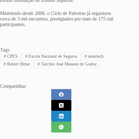
tornou Instituição de Ensino Superior.
Ministrado desde 2006, o Ciclo de Palestras já organizou
cerca de 3 mil encontros, prestigiados por mais de 175 mil
participantes.
Tags
#
CPES
#
Escola Nacional de Seguros
#
insurtech
#
Robert Bittar
#
Tarcísio José Massote de Godoy
Compartilhar