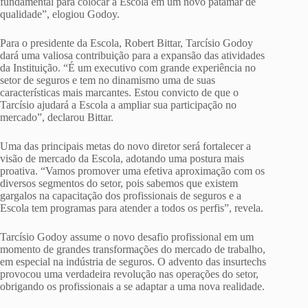
fundamental para colocar a Escola em um novo patamar de
qualidade”, elogiou Godoy.
Para o presidente da Escola, Robert Bittar, Tarcísio Godoy
dará uma valiosa contribuição para a expansão das atividades
da Instituição. “É um executivo com grande experiência no
setor de seguros e tem no dinamismo uma de suas
características mais marcantes. Estou convicto de que o
Tarcísio ajudará a Escola a ampliar sua participação no
mercado”, declarou Bittar.
Uma das principais metas do novo diretor será fortalecer a
visão de mercado da Escola, adotando uma postura mais
proativa. “Vamos promover uma efetiva aproximação com os
diversos segmentos do setor, pois sabemos que existem
gargalos na capacitação dos profissionais de seguros e a
Escola tem programas para atender a todos os perfis”, revela.
Tarcísio Godoy assume o novo desafio profissional em um
momento de grandes transformações do mercado de trabalho,
em especial na indústria de seguros. O advento das insurtechs
provocou uma verdadeira revolução nas operações do setor,
obrigando os profissionais a se adaptar a uma nova realidade.