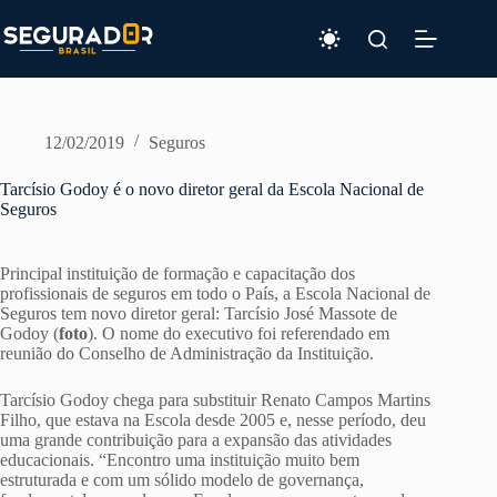
Pular
para
o
conteúdo
12/02/2019
Seguros
Tarcísio Godoy é o novo diretor geral da Escola Nacional de
Seguros
Principal instituição de formação e capacitação dos
profissionais de seguros em todo o País, a Escola Nacional de
Seguros tem novo diretor geral: Tarcísio José Massote de
Godoy (
foto
). O nome do executivo foi referendado em
reunião do Conselho de Administração da Instituição.
Tarcísio Godoy chega para substituir Renato Campos Martins
Filho, que estava na Escola desde 2005 e, nesse período, deu
uma grande contribuição para a expansão das atividades
educacionais. “Encontro uma instituição muito bem
estruturada e com um sólido modelo de governança,