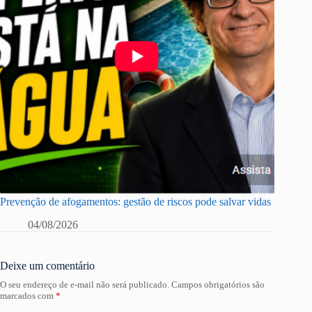
Prevenção de afogamentos: gestão de riscos pode salvar vidas
04/08/2026
Deixe um comentário
O seu endereço de e-mail não será publicado.
Campos obrigatórios são
marcados com
*