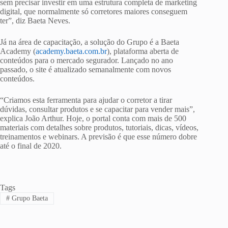
sem precisar investir em uma estrutura completa de marketing
digital, que normalmente só corretores maiores conseguem
ter”, diz Baeta Neves.
Já na área de capacitação, a solução do Grupo é a Baeta
Academy (
academy.baeta.com.br
), plataforma aberta de
conteúdos para o mercado segurador. Lançado no ano
passado, o site é atualizado semanalmente com novos
conteúdos.
“Criamos esta ferramenta para ajudar o corretor a tirar
dúvidas, consultar produtos e se capacitar para vender mais”,
explica João Arthur. Hoje, o portal conta com mais de 500
materiais com detalhes sobre produtos, tutoriais, dicas, vídeos,
treinamentos e webinars. A previsão é que esse número dobre
até o final de 2020.
Tags
#
Grupo Baeta