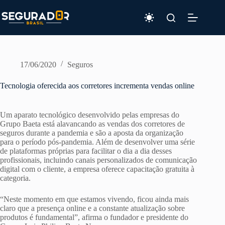
Pular
para
o
conteúdo
17/06/2020
Seguros
Tecnologia oferecida aos corretores incrementa vendas online
Um aparato tecnológico desenvolvido pelas empresas do
Grupo Baeta está alavancando as vendas dos corretores de
seguros durante a pandemia e são a aposta da organização
para o período pós-pandemia. Além de desenvolver uma série
de plataformas próprias para facilitar o dia a dia desses
profissionais, incluindo canais personalizados de comunicação
digital com o cliente, a empresa oferece capacitação gratuita à
categoria.
“Neste momento em que estamos vivendo, ficou ainda mais
claro que a presença online e a constante atualização sobre
produtos é fundamental”, afirma o fundador e presidente do