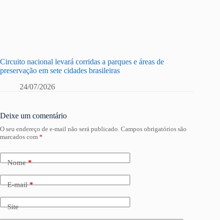
Circuito nacional levará corridas a parques e áreas de
preservação em sete cidades brasileiras
24/07/2026
Deixe um comentário
O seu endereço de e-mail não será publicado.
Campos obrigatórios são
marcados com
*
Nome
*
E-mail
*
Site