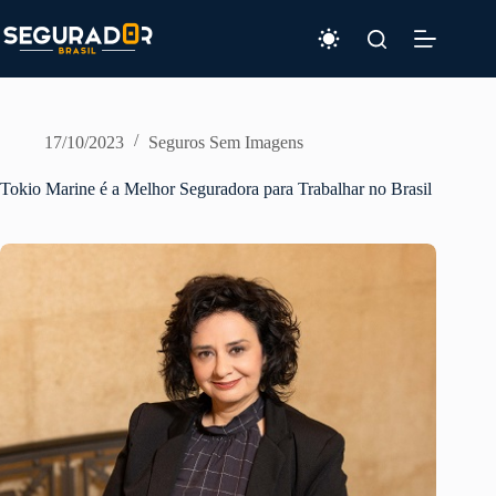
Pular
para
o
conteúdo
17/10/2023
Seguros Sem Imagens
Tokio Marine é a Melhor Seguradora para Trabalhar no Brasil