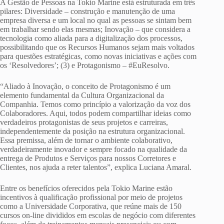
A Gestão de Pessoas na Tokio Marine está estruturada em três
pilares: Diversidade – construção e manutenção de uma
empresa diversa e um local no qual as pessoas se sintam bem
em trabalhar sendo elas mesmas; Inovação – que considera a
tecnologia como aliada para a digitalização dos processos,
possibilitando que os Recursos Humanos sejam mais voltados
para questões estratégicas, como novas iniciativas e ações com
os ‘Resolvedores’; (3) e Protagonismo – #EuResolvo.
“Aliado à Inovação, o conceito de Protagonismo é um
elemento fundamental da Cultura Organizacional da
Companhia. Temos como princípio a valorização da voz dos
Colaboradores. Aqui, todos podem compartilhar ideias como
verdadeiros protagonistas de seus projetos e carreiras,
independentemente da posição na estrutura organizacional.
Essa premissa, além de tornar o ambiente colaborativo,
verdadeiramente inovador e sempre focado na qualidade da
entrega de Produtos e Serviços para nossos Corretores e
Clientes, nos ajuda a reter talentos”, explica Luciana Amaral.
Entre os benefícios oferecidos pela Tokio Marine estão
incentivos à qualificação profissional por meio de projetos
como a Universidade Corporativa, que reúne mais de 150
cursos on-line divididos em escolas de negócio com diferentes