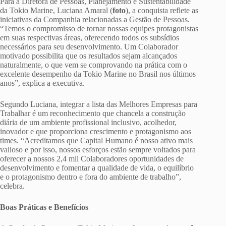
Para a Diretora de Pessoas, Planejamento e Sustentabilidade
da Tokio Marine, Luciana Amaral (
foto
), a conquista reflete as
iniciativas da Companhia relacionadas a Gestão de Pessoas.
“Temos o compromisso de tornar nossas equipes protagonistas
em suas respectivas áreas, oferecendo todos os subsídios
necessários para seu desenvolvimento. Um Colaborador
motivado possibilita que os resultados sejam alcançados
naturalmente, o que vem se comprovando na prática com o
excelente desempenho da Tokio Marine no Brasil nos últimos
anos”, explica a executiva.
Segundo Luciana, integrar a lista das Melhores Empresas para
Trabalhar é um reconhecimento que chancela a construção
diária de um ambiente profissional inclusivo, acolhedor,
inovador e que proporciona crescimento e protagonismo aos
times. “Acreditamos que Capital Humano é nosso ativo mais
valioso e por isso, nossos esforços estão sempre voltados para
oferecer a nossos 2,4 mil Colaboradores oportunidades de
desenvolvimento e fomentar a qualidade de vida, o equilíbrio
e o protagonismo dentro e fora do ambiente de trabalho”,
celebra.
Boas Práticas e Benefícios