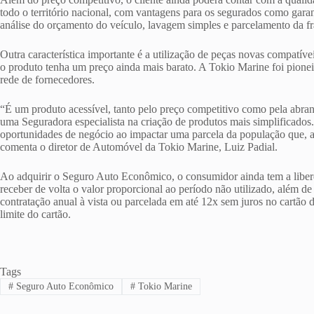
todo o território nacional, com vantagens para os segurados como garan
análise do orçamento do veículo, lavagem simples e parcelamento da fr
Outra característica importante é a utilização de peças novas compatíve
o produto tenha um preço ainda mais barato. A Tokio Marine foi pionei
rede de fornecedores.
“É um produto acessível, tanto pelo preço competitivo como pela abra
uma Seguradora especialista na criação de produtos mais simplificados.
oportunidades de negócio ao impactar uma parcela da população que, a
comenta o diretor de Automóvel da Tokio Marine, Luiz Padial.
Ao adquirir o Seguro Auto Econômico, o consumidor ainda tem a liber
receber de volta o valor proporcional ao período não utilizado, além d
contratação anual à vista ou parcelada em até 12x sem juros no cartã
limite do cartão.
Tags
#
Seguro Auto Econômico
#
Tokio Marine