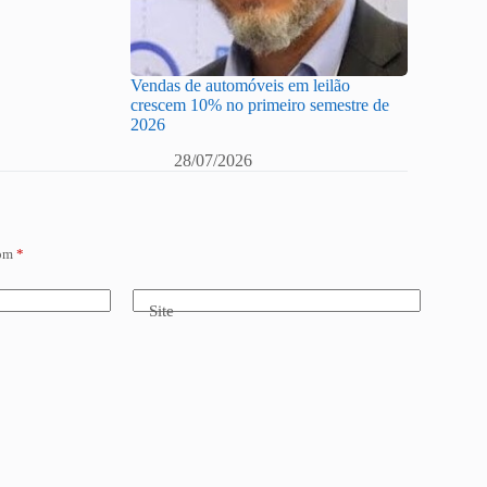
Vendas de automóveis em leilão
crescem 10% no primeiro semestre de
2026
28/07/2026
com
*
Site