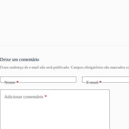
Deixe um comentário
O seu endereço de e-mail não será publicado.
Campos obrigatórios são marcados 
Nome
*
E-mail
*
Adicionar comentário
*