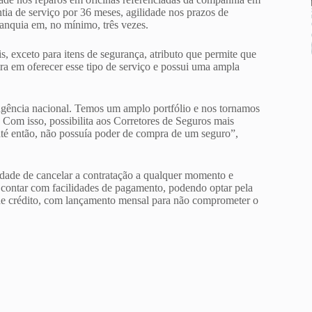
tia de serviço por 36 meses, agilidade nos prazos de
anquia em, no mínimo, três vezes.
is, exceto para itens de segurança, atributo que permite que
ra em oferecer esse tipo de serviço e possui uma ampla
ngência nacional. Temos um amplo portfólio e nos tornamos
 Com isso, possibilita aos Corretores de Seguros mais
té então, não possuía poder de compra de um seguro”,
dade de cancelar a contratação a qualquer momento e
e contar com facilidades de pagamento, podendo optar pela
o de crédito, com lançamento mensal para não comprometer o