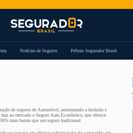
ista
Notícias de Seguros
Prêmio Segurador Brasil
peração de seguros de Automóvel, aumentando a inclusão e
 e traz ao mercado o Seguro Auto Econômico, que oferece
 30% mais barato que um seguro tradicional.
dade nos reparos em oficinas referenciadas da companhia em