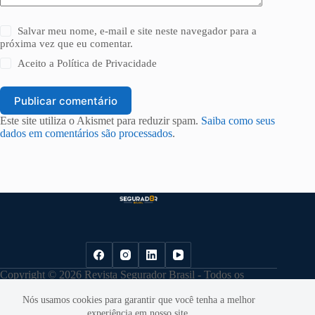
Salvar meu nome, e-mail e site neste navegador para a
próxima vez que eu comentar.
Aceito a
Política de Privacidade
Publicar comentário
Este site utiliza o Akismet para reduzir spam.
Saiba como seus
dados em comentários são processados
.
Copyright © 2026 Revista Segurador Brasil - Todos os
direitos reservados. |
Política de Privacidade
Nós usamos cookies para garantir que você tenha a melhor
experiência em nosso site.