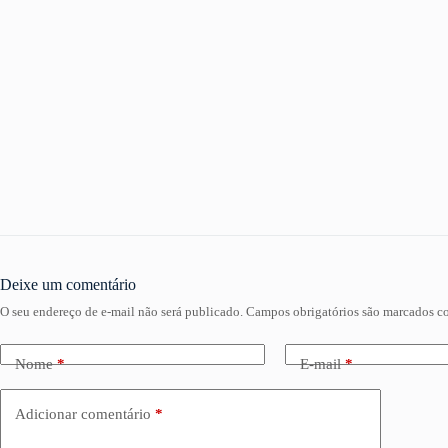
Deixe um comentário
O seu endereço de e-mail não será publicado.
Campos obrigatórios são marcados 
Nome
*
E-mail
*
Adicionar comentário
*