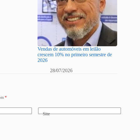
Vendas de automóveis em leilão
crescem 10% no primeiro semestre de
2026
28/07/2026
com
*
Site