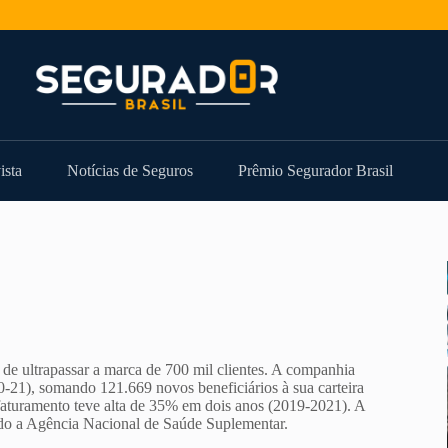
ista
Notícias de Seguros
Prêmio Segurador Brasil
e ultrapassar a marca de 700 mil clientes. A companhia
0-21), somando 121.669 novos beneficiários à sua carteira
faturamento teve alta de 35% em dois anos (2019-2021). A
ndo a Agência Nacional de Saúde Suplementar.