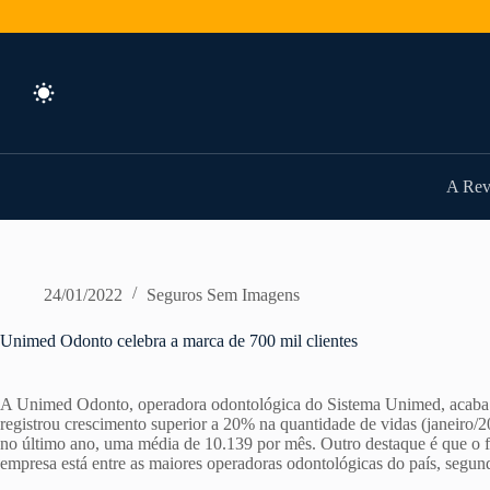
Pular
para
o
conteúdo
A Rev
24/01/2022
Seguros Sem Imagens
Unimed Odonto celebra a marca de 700 mil clientes
A Unimed Odonto, operadora odontológica do Sistema Unimed, acaba d
registrou crescimento superior a 20% na quantidade de vidas (janeiro/2
no último ano, uma média de 10.139 por mês. Outro destaque é que o 
empresa está entre as maiores operadoras odontológicas do país, segu