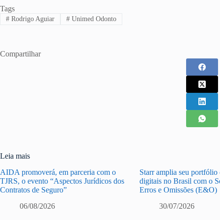
Tags
#
Rodrigo Aguiar
#
Unimed Odonto
Compartilhar
Leia mais
AIDA promoverá, em parceria com o
Starr amplia seu portfólio
TJRS, o evento “Aspectos Jurídicos dos
digitais no Brasil com o 
Contratos de Seguro”
Erros e Omissões (E&O)
06/08/2026
30/07/2026