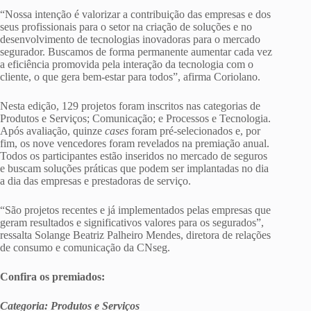
“Nossa intenção é valorizar a contribuição das empresas e dos
seus profissionais para o setor na criação de soluções e no
desenvolvimento de tecnologias inovadoras para o mercado
segurador. Buscamos de forma permanente aumentar cada vez
a eficiência promovida pela interação da tecnologia com o
cliente, o que gera bem-estar para todos”, afirma Coriolano.
Nesta edição, 129 projetos foram inscritos nas categorias de
Produtos e Serviços; Comunicação; e Processos e Tecnologia.
Após avaliação, quinze
cases
foram pré-selecionados e, por
fim, os nove vencedores foram revelados na premiação anual.
Todos os participantes estão inseridos no mercado de seguros
e buscam soluções práticas que podem ser implantadas no dia
a dia das empresas e prestadoras de serviço.
“São projetos recentes e já implementados pelas empresas que
geram resultados e significativos valores para os segurados”,
ressalta Solange Beatriz Palheiro Mendes, diretora de relações
de consumo e comunicação da CNseg.
Confira os premiados:
Categoria: Produtos e Serviços