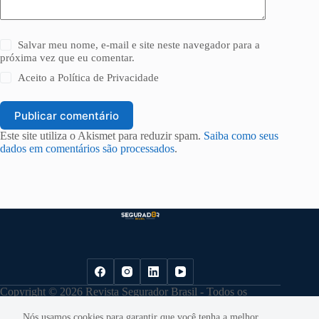
Salvar meu nome, e-mail e site neste navegador para a
próxima vez que eu comentar.
Aceito a
Política de Privacidade
Publicar comentário
Este site utiliza o Akismet para reduzir spam.
Saiba como seus
dados em comentários são processados
.
Copyright © 2026 Revista Segurador Brasil - Todos os
direitos reservados. |
Política de Privacidade
Nós usamos cookies para garantir que você tenha a melhor