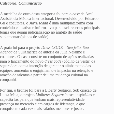
Categoria: Comunicação
A medalha de ouro desta categoria foi para o
case
da Amil
Assistência Médica Internacional. Desenvolvido por Eduardo
Gil e coautores, o
JurisHealth
é uma multiplataforma com
conteúdo educativo e informativo para esclarecer os principais
temas que geram judicialização no âmbito de saúde
suplementar (planos de saúde).
A prata foi para o projeto
Dress CODE – Seu jeito, Sua
Agenda
da SulAmérica de autoria da Julia Nejaime e
coautores. O case consiste no conjunto de ações realizadas
para o lançamento do novo
dress code
(código de vestir) da
seguradora com a intenção de garantir o alinhamento das
equipes, aumentar o engajamento e impactar na retenção e
atração de talentos a partir de uma mudança cultural na
companhia.
Por fim, o bronze foi para a Liberty Seguros. Sob criação de
Luiza Maia, o projeto
Mulheres Seguras
busca inspirá-las e
capacitá-las para que tenham mais representatividade,
presença no mercado e em cargos de liderança, e que
conquistem cada vez mais salários melhores e justos.