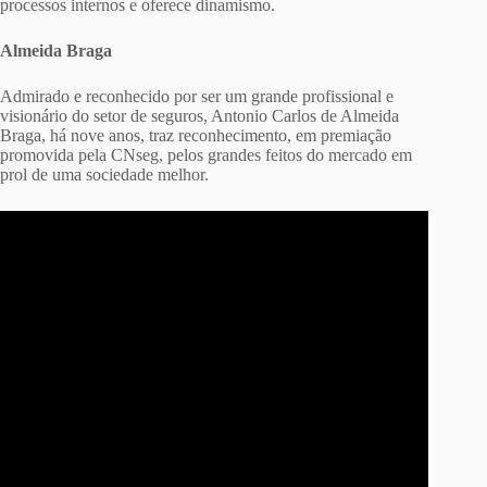
processos internos e oferece dinamismo.
Almeida Braga
Admirado e reconhecido por ser um grande profissional e
visionário do setor de seguros, Antonio Carlos de Almeida
Braga, há nove anos, traz reconhecimento, em premiação
promovida pela CNseg, pelos grandes feitos do mercado em
prol de uma sociedade melhor.