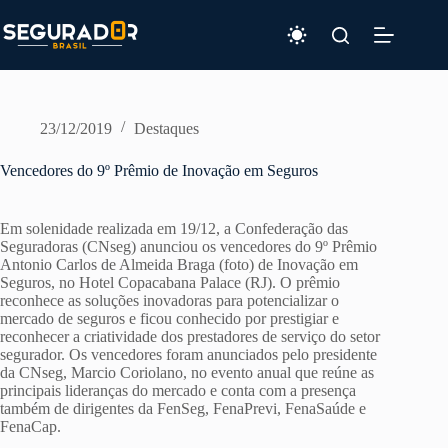
Pular
para
o
conteúdo
23/12/2019
Destaques
Vencedores do 9º Prêmio de Inovação em Seguros
Em solenidade realizada em 19/12, a Confederação das
Seguradoras (CNseg) anunciou os vencedores do 9º Prêmio
Antonio Carlos de Almeida Braga (foto) de Inovação em
Seguros, no Hotel Copacabana Palace (RJ). O prêmio
reconhece as soluções inovadoras para potencializar o
mercado de seguros e ficou conhecido por prestigiar e
reconhecer a criatividade dos prestadores de serviço do setor
segurador. Os vencedores foram anunciados pelo presidente
da CNseg, Marcio Coriolano, no evento anual que reúne as
principais lideranças do mercado e conta com a presença
também de dirigentes da FenSeg, FenaPrevi, FenaSaúde e
FenaCap.