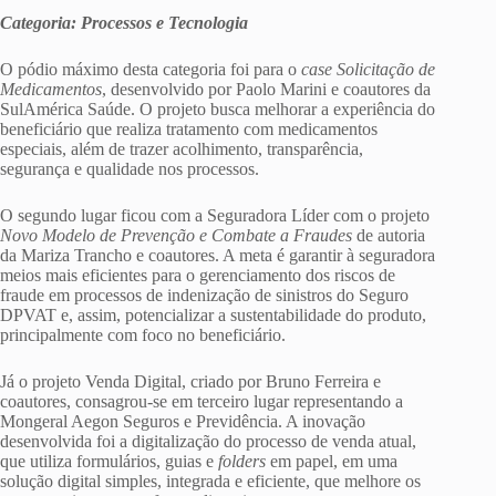
Categoria: Processos e Tecnologia
O pódio máximo desta categoria foi para o
case
Solicitação de
Medicamentos
, desenvolvido por Paolo Marini e coautores da
SulAmérica Saúde. O projeto busca melhorar a experiência do
beneficiário que realiza tratamento com medicamentos
especiais, além de trazer acolhimento, transparência,
segurança e qualidade nos processos.
O segundo lugar ficou com a Seguradora Líder com o projeto
Novo Modelo de Prevenção e Combate a Fraudes
de autoria
da Mariza Trancho e coautores. A meta é garantir à seguradora
meios mais eficientes para o gerenciamento dos riscos de
fraude em processos de indenização de sinistros do Seguro
DPVAT e, assim, potencializar a sustentabilidade do produto,
principalmente com foco no beneficiário.
Já o projeto Venda Digital, criado por Bruno Ferreira e
coautores, consagrou-se em terceiro lugar representando a
Mongeral Aegon Seguros e Previdência. A inovação
desenvolvida foi a digitalização do processo de venda atual,
que utiliza formulários, guias e
folders
em papel, em uma
solução digital simples, integrada e eficiente, que melhore os