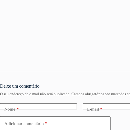
Deixe um comentário
O seu endereço de e-mail não será publicado.
Campos obrigatórios são marcados 
Nome
*
E-mail
*
Adicionar comentário
*