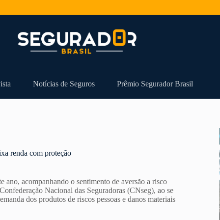
ista
Notícias de Seguros
Prêmio Segurador Brasil
ixa renda com proteção
te ano, acompanhando o sentimento de aversão a risco
a Confederação Nacional das Seguradoras (CNseg), ao se
emanda dos produtos de riscos pessoas e danos materiais