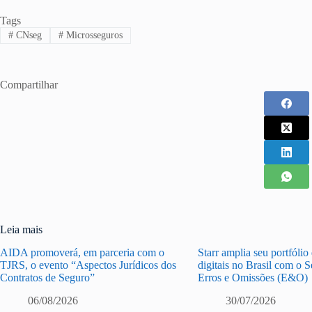
Tags
#
CNseg
#
Microsseguros
Compartilhar
Leia mais
AIDA promoverá, em parceria com o
Starr amplia seu portfólio
TJRS, o evento “Aspectos Jurídicos dos
digitais no Brasil com o 
Contratos de Seguro”
Erros e Omissões (E&O)
06/08/2026
30/07/2026