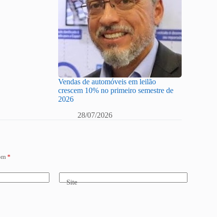
Vendas de automóveis em leilão
crescem 10% no primeiro semestre de
2026
28/07/2026
com
*
Site