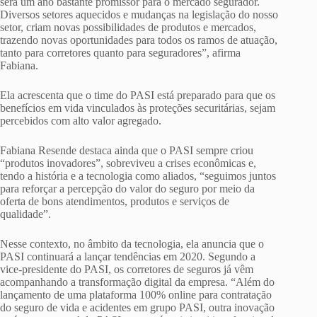
será um ano bastante promissor para o mercado segurador.
Diversos setores aquecidos e mudanças na legislação do nosso
setor, criam novas possibilidades de produtos e mercados,
trazendo novas oportunidades para todos os ramos de atuação,
tanto para corretores quanto para seguradores”, afirma
Fabiana.
Ela acrescenta que o time do PASI está preparado para que os
benefícios em vida vinculados às proteções securitárias, sejam
percebidos com alto valor agregado.
Fabiana Resende destaca ainda que o PASI sempre criou
“produtos inovadores”, sobreviveu a crises econômicas e,
tendo a história e a tecnologia como aliados, “seguimos juntos
para reforçar a percepção do valor do seguro por meio da
oferta de bons atendimentos, produtos e serviços de
qualidade”.
Nesse contexto, no âmbito da tecnologia, ela anuncia que o
PASI continuará a lançar tendências em 2020. Segundo a
vice-presidente do PASI, os corretores de seguros já vêm
acompanhando a transformação digital da empresa. “Além do
lançamento de uma plataforma 100% online para contratação
do seguro de vida e acidentes em grupo PASI, outra inovação