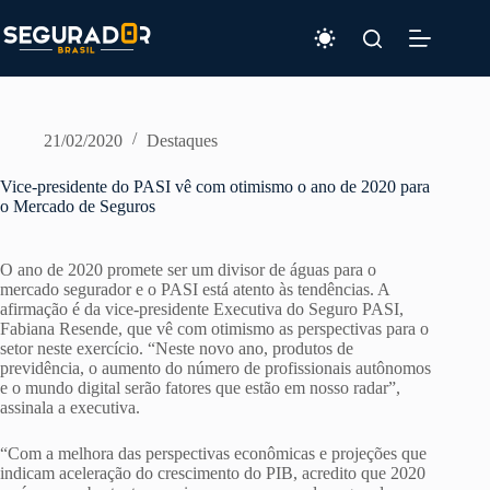
Pular
para
o
conteúdo
21/02/2020
Destaques
Vice-presidente do PASI vê com otimismo o ano de 2020 para
o Mercado de Seguros
O ano de 2020 promete ser um divisor de águas para o
mercado segurador e o PASI está atento às tendências. A
afirmação é da vice-presidente Executiva do Seguro PASI,
Fabiana Resende, que vê com otimismo as perspectivas para o
setor neste exercício. “Neste novo ano, produtos de
previdência, o aumento do número de profissionais autônomos
e o mundo digital serão fatores que estão em nosso radar”,
assinala a executiva.
“Com a melhora das perspectivas econômicas e projeções que
indicam aceleração do crescimento do PIB, acredito que 2020