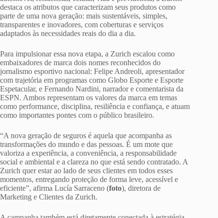
destaca os atributos que caracterizam seus produtos como
parte de uma nova geração: mais sustentáveis, simples,
transparentes e inovadores, com coberturas e serviços
adaptados às necessidades reais do dia a dia.
Para impulsionar essa nova etapa, a Zurich escalou como
embaixadores de marca dois nomes reconhecidos do
jornalismo esportivo nacional: Felipe Andreoli, apresentador
com trajetória em programas como Globo Esporte e Esporte
Espetacular, e Fernando Nardini, narrador e comentarista da
ESPN. Ambos representam os valores da marca em temas
como performance, disciplina, resiliência e confiança, e atuam
como importantes pontes com o público brasileiro.
“A nova geração de seguros é aquela que acompanha as
transformações do mundo e das pessoas. É um mote que
valoriza a experiência, a conveniência, a responsabilidade
social e ambiental e a clareza no que está sendo contratado. A
Zurich quer estar ao lado de seus clientes em todos esses
momentos, entregando proteção de forma leve, acessível e
eficiente”, afirma Lucía Sarraceno (
foto
), diretora de
Marketing e Clientes da Zurich.
A campanha também está diretamente conectada à estratégia