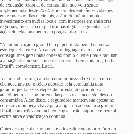
de expansão regional da companhia, que vem sendo
implementada desde 2022. Em complemento às veiculações
em grandes mídias nacionais, a Zurich fará um amplo
investimento em mídias locais, com inserções em emissoras
regionais, presença em plataformas digitais segmentadas e
ações de relacionamento em praças prioritárias.
“A comunicação regional tem papel fundamental na nossa
estratégia de marca. Ao adaptar a linguagem e o canal,
conseguimos gerar mais conexão com o cliente final e facilitar
a atuação dos nossos parceiros comerciais em cada região do
Brasil”, complementa Lucía.
A campanha reforça ainda o compromisso da Zurich com o
clientecentrismo, modelo adotado pela companhia para
garantir que todas as etapas da jornada, do produto ao
atendimento, estejam orientadas pelas reais necessidades do
consumidor. Além disso, a seguradora mantém sua aposta no
corretor como peça-chave para ampliar o acesso ao seguro no
Brasil, com ações que incluem capacitação, suporte comercial,
escuta ativa e valorização contínua.
Outro destaque da campanha é o investimento no território do