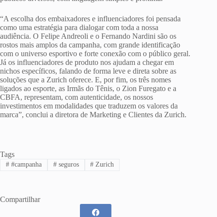
“A escolha dos embaixadores e influenciadores foi pensada
como uma estratégia para dialogar com toda a nossa
audiência. O Felipe Andreoli e o Fernando Nardini são os
rostos mais amplos da campanha, com grande identificação
com o universo esportivo e forte conexão com o público geral.
Já os influenciadores de produto nos ajudam a chegar em
nichos específicos, falando de forma leve e direta sobre as
soluções que a Zurich oferece. E, por fim, os três nomes
ligados ao esporte, as Irmãs do Tênis, o Zion Furegato e a
CBFA, representam, com autenticidade, os nossos
investimentos em modalidades que traduzem os valores da
marca”, conclui a diretora de Marketing e Clientes da Zurich.
Tags
#
#campanha
#
seguros
#
Zurich
Compartilhar