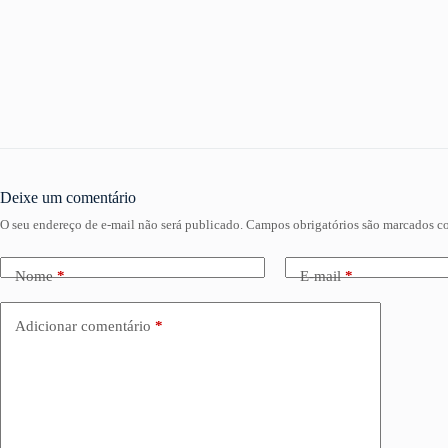
Deixe um comentário
O seu endereço de e-mail não será publicado.
Campos obrigatórios são marcados 
Nome
*
E-mail
*
Adicionar comentário
*