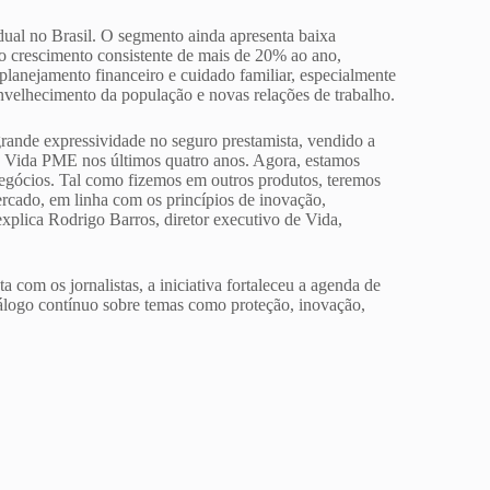
ual no Brasil. O segmento ainda apresenta baixa
do crescimento consistente de mais de 20% ao ano,
lanejamento financeiro e cuidado familiar, especialmente
nvelhecimento da população e novas relações de trabalho.
rande expressividade no seguro prestamista, vendido a
 de Vida PME nos últimos quatro anos. Agora, estamos
egócios. Tal como fizemos em outros produtos, teremos
ercado, em linha com os princípios de inovação,
explica Rodrigo Barros, diretor executivo de Vida,
 com os jornalistas, a iniciativa fortaleceu a agenda de
iálogo contínuo sobre temas como proteção, inovação,