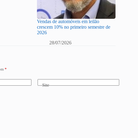
Vendas de automóveis em leilão
crescem 10% no primeiro semestre de
2026
28/07/2026
com
*
Site