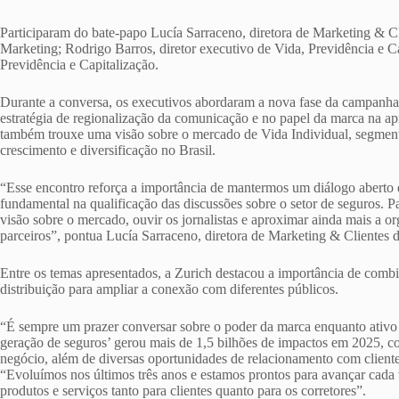
Participaram do bate-papo Lucía Sarraceno, diretora de Marketing & 
Marketing; Rodrigo Barros, diretor executivo de Vida, Previdência e Ca
Previdência e Capitalização.
Durante a conversa, os executivos abordaram a nova fase da campanh
estratégia de regionalização da comunicação e no papel da marca na ap
também trouxe uma visão sobre o mercado de Vida Individual, segmen
crescimento e diversificação no Brasil.
“Esse encontro reforça a importância de mantermos um diálogo aberto 
fundamental na qualificação das discussões sobre o setor de seguros. 
visão sobre o mercado, ouvir os jornalistas e aproximar ainda mais a o
parceiros”, pontua Lucía Sarraceno, diretora de Marketing & Clientes 
Entre os temas apresentados, a Zurich destacou a importância de combi
distribuição para ampliar a conexão com diferentes públicos.
“É sempre um prazer conversar sobre o poder da marca enquanto ativo
geração de seguros’ gerou mais de 1,5 bilhões de impactos em 2025, 
negócio, além de diversas oportunidades de relacionamento com clientes
“Evoluímos nos últimos três anos e estamos prontos para avançar cada v
produtos e serviços tanto para clientes quanto para os corretores”.