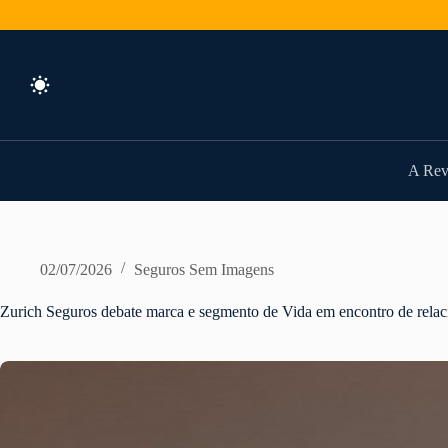
Pular
para
o
conteúdo
A Rev
02/07/2026
Seguros Sem Imagens
Zurich Seguros debate marca e segmento de Vida em encontro de relaci