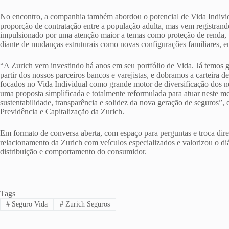
No encontro, a companhia também abordou o potencial de Vida Individ
proporção de contratação entre a população adulta, mas vem registran
impulsionado por uma atenção maior a temas como proteção de renda, p
diante de mudanças estruturais como novas configurações familiares, e
“A Zurich vem investindo há anos em seu portfólio de Vida. Já temos g
partir dos nossos parceiros bancos e varejistas, e dobramos a carteira
focados no Vida Individual como grande motor de diversificação dos n
uma proposta simplificada e totalmente reformulada para atuar neste m
sustentabilidade, transparência e solidez da nova geração de seguros”, 
Previdência e Capitalização da Zurich.
Em formato de conversa aberta, com espaço para perguntas e troca direta
relacionamento da Zurich com veículos especializados e valorizou o d
distribuição e comportamento do consumidor.
Tags
#
Seguro Vida
#
Zurich Seguros