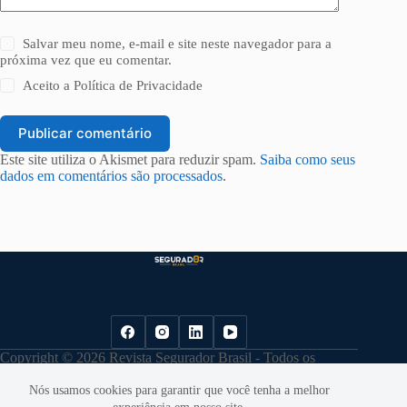
Salvar meu nome, e-mail e site neste navegador para a
próxima vez que eu comentar.
Aceito a
Política de Privacidade
Publicar comentário
Este site utiliza o Akismet para reduzir spam.
Saiba como seus
dados em comentários são processados
.
Copyright © 2026 Revista Segurador Brasil - Todos os
direitos reservados. |
Política de Privacidade
Nós usamos cookies para garantir que você tenha a melhor