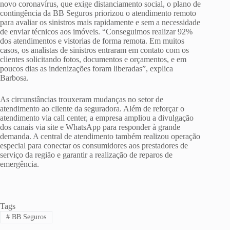
novo coronavírus, que exige distanciamento social, o plano de
contingência da BB Seguros priorizou o atendimento remoto
para avaliar os sinistros mais rapidamente e sem a necessidade
de enviar técnicos aos imóveis. “Conseguimos realizar 92%
dos atendimentos e vistorias de forma remota. Em muitos
casos, os analistas de sinistros entraram em contato com os
clientes solicitando fotos, documentos e orçamentos, e em
poucos dias as indenizações foram liberadas”, explica
Barbosa.
As circunstâncias trouxeram mudanças no setor de
atendimento ao cliente da seguradora. Além de reforçar o
atendimento via call center, a empresa ampliou a divulgação
dos canais via site e WhatsApp para responder à grande
demanda. A central de atendimento também realizou operação
especial para conectar os consumidores aos prestadores de
serviço da região e garantir a realização de reparos de
emergência.
Tags
#
BB Seguros