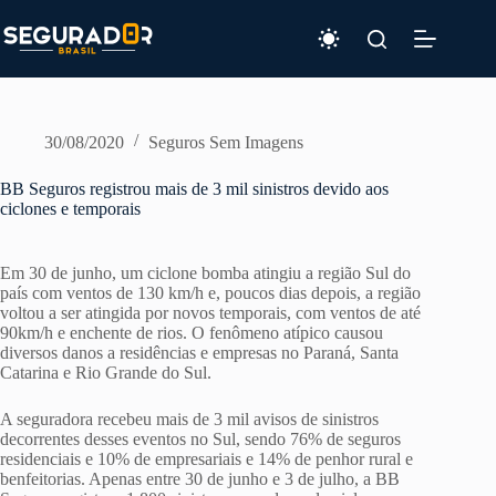
Pular
para
o
conteúdo
30/08/2020
Seguros Sem Imagens
BB Seguros registrou mais de 3 mil sinistros devido aos
ciclones e temporais
Em 30 de junho, um ciclone bomba atingiu a região Sul do
país com ventos de 130 km/h e, poucos dias depois, a região
voltou a ser atingida por novos temporais, com ventos de até
90km/h e enchente de rios. O fenômeno atípico causou
diversos danos a residências e empresas no Paraná, Santa
Catarina e Rio Grande do Sul.
A seguradora recebeu mais de 3 mil avisos de sinistros
decorrentes desses eventos no Sul, sendo 76% de seguros
residenciais e 10% de empresariais e 14% de penhor rural e
benfeitorias. Apenas entre 30 de junho e 3 de julho, a BB