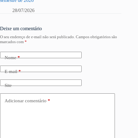
semestre de 2026
28/07/2026
Deixe um comentário
O seu endereço de e-mail não será publicado.
Campos obrigatórios são
marcados com
*
Nome
*
E-mail
*
Site
Adicionar comentário
*