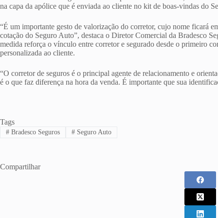
na capa da apólice que é enviada ao cliente no kit de boas-vindas do S
“É um importante gesto de valorização do corretor, cujo nome ficará e
cotação do Seguro Auto”, destaca o Diretor Comercial da Bradesco Seg
medida reforça o vínculo entre corretor e segurado desde o primeiro 
personalizada ao cliente.
“O corretor de seguros é o principal agente de relacionamento e orient
é o que faz diferença na hora da venda. É importante que sua identifi
Tags
#
Bradesco Seguros
#
Seguro Auto
Compartilhar