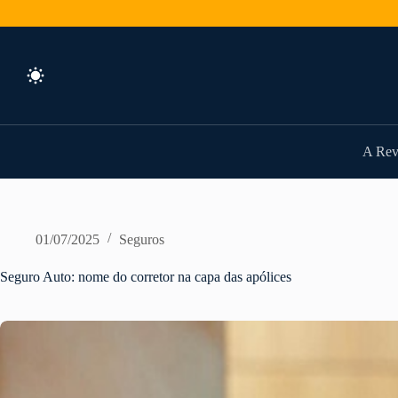
Pular
para
o
conteúdo
A Rev
01/07/2025
Seguros
Seguro Auto: nome do corretor na capa das apólices