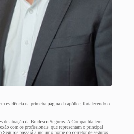
em evidência na primeira página da apólice, fortalecendo o
res de atuação da Bradesco Seguros. A Companhia tem
xão com os profissionais, que representam o principal
o Seguros passará a incluir o nome do corretor de seguros