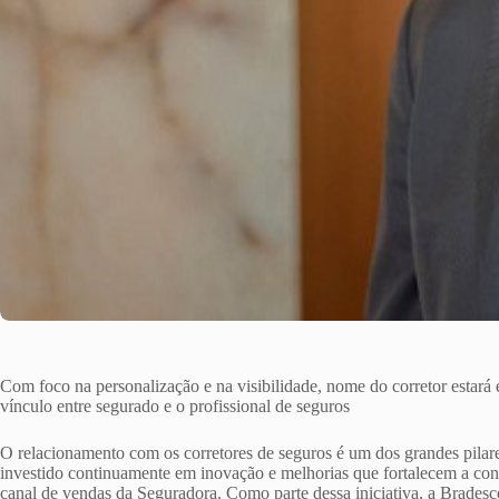
Com foco na personalização e na visibilidade, nome do corretor estará 
vínculo entre segurado e o profissional de seguros
O relacionamento com os corretores de seguros é um dos grandes pila
investido continuamente em inovação e melhorias que fortalecem a cone
canal de vendas da Seguradora. Como parte dessa iniciativa, a Bradesc