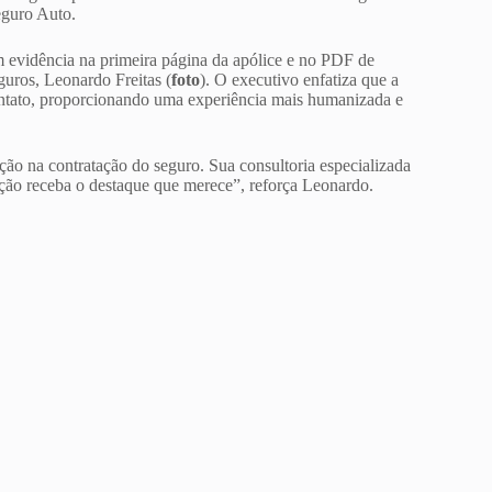
eguro Auto.
m evidência na primeira página da apólice e no PDF de
uros, Leonardo Freitas (
foto
). O executivo enfatiza que a
contato, proporcionando uma experiência mais humanizada e
ação na contratação do seguro. Sua consultoria especializada
cação receba o destaque que merece”, reforça Leonardo.