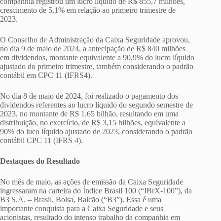
companhia registrou um lucro líquido de R$ 855,7 milhões,
crescimento de 5,1% em relação ao primeiro trimestre de
2023.
O Conselho de Administração da Caixa Seguridade aprovou,
no dia 9 de maio de 2024, a antecipação de R$ 840 milhões
em dividendos, montante equivalente a 90,9% do lucro líquido
ajustado do primeiro trimestre, também considerando o padrão
contábil em CPC 11 (IFRS4).
No dia 8 de maio de 2024, foi realizado o pagamento dos
dividendos referentes ao lucro líquido do segundo semestre de
2023, no montante de R$ 1,65 bilhão, resultando em uma
distribuição, no exercício, de R$ 3,15 bilhões, equivalente a
90% do luco líquido ajustado de 2023, considerando o padrão
contábil CPC 11 (IFRS 4).
Destaques do Resultado
No mês de maio, as ações de emissão da Caixa Seguridade
ingressaram na carteira do Índice Brasil 100 (“IBrX-100”), da
B3 S.A. – Brasil, Bolsa, Balcão (“B3”). Essa é uma
importante conquista para a Caixa Seguridade e seus
acionistas, resultado do intenso trabalho da companhia em