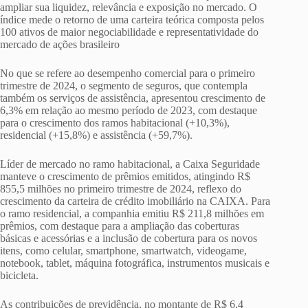
ampliar sua liquidez, relevância e exposição no mercado. O
índice mede o retorno de uma carteira teórica composta pelos
100 ativos de maior negociabilidade e representatividade do
mercado de ações brasileiro
No que se refere ao desempenho comercial para o primeiro
trimestre de 2024, o segmento de seguros, que contempla
também os serviços de assistência, apresentou crescimento de
6,3% em relação ao mesmo período de 2023, com destaque
para o crescimento dos ramos habitacional (+10,3%),
residencial (+15,8%) e assistência (+59,7%).
Líder de mercado no ramo habitacional, a Caixa Seguridade
manteve o crescimento de prêmios emitidos, atingindo R$
855,5 milhões no primeiro trimestre de 2024, reflexo do
crescimento da carteira de crédito imobiliário na CAIXA. Para
o ramo residencial, a companhia emitiu R$ 211,8 milhões em
prêmios, com destaque para a ampliação das coberturas
básicas e acessórias e a inclusão de cobertura para os novos
itens, como celular, smartphone, smartwatch, videogame,
notebook, tablet, máquina fotográfica, instrumentos musicais e
bicicleta.
As contribuições de previdência, no montante de R$ 6,4