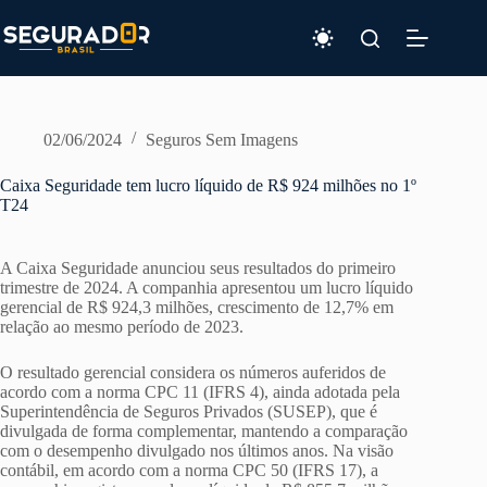
Pular
para
o
conteúdo
02/06/2024
Seguros Sem Imagens
Caixa Seguridade tem lucro líquido de R$ 924 milhões no 1º
T24
A Caixa Seguridade anunciou seus resultados do primeiro
trimestre de 2024. A companhia apresentou um lucro líquido
gerencial de R$ 924,3 milhões, crescimento de 12,7% em
relação ao mesmo período de 2023.
O resultado gerencial considera os números auferidos de
acordo com a norma CPC 11 (IFRS 4), ainda adotada pela
Superintendência de Seguros Privados (SUSEP), que é
divulgada de forma complementar, mantendo a comparação
com o desempenho divulgado nos últimos anos. Na visão
contábil, em acordo com a norma CPC 50 (IFRS 17), a