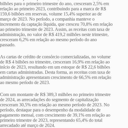
bilhões para o primeiro trimestre do ano, cresceram 2,5% em
relação ao primeiro 2023, contribuindo para a marca de R$
159,6 bilhões em reservas, volume 15,4% superior ao de
março de 2023. No período, a companhia manteve o
incremento da captação líquida, que cresceu 70,8% em relação
ao primeiro trimestre de 2023. Assim, as receitas com taxa de
administração, no valor de R$ 419,2 milhões neste trimestre,
cresceram 6,2% em relação ao mesmo período do ano
passado.
As cartas de crédito de consórcio comercializadas, no volume
de R$ 4 bilhões no trimestre, cresceram 16,9% em relação ao
início de 2023, resultando em um estoque de R$ 22,6 bilhões
em cartas administradas. Desta forma, as receitas com taxa de
administração apresentaram crescimento de 66,5% em relação
ao mesmo período de 2023.
Com um montante de R$ 389,3 milhões no primeiro trimestre
de 2024, as arrecadações do segmento de capitalização
cresceram 30,5% em relação ao mesmo período de 2023. No
período, destaque para o desempenho da modalidade de
pagamento mensal, com crescimento de 39,1% em relação ao
primeiro trimestre de 2023, representando 65,4% do total
arrecadado até março de 2024.