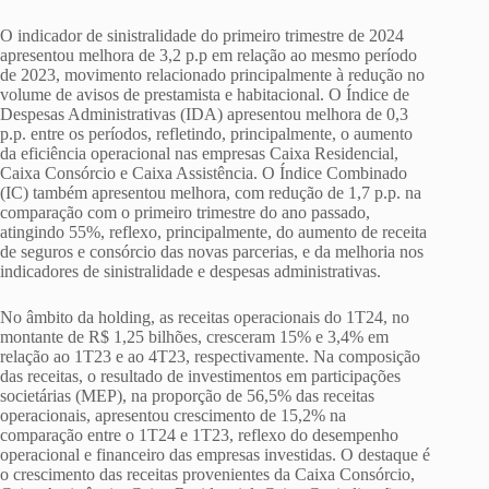
O indicador de sinistralidade do primeiro trimestre de 2024
apresentou melhora de 3,2 p.p em relação ao mesmo período
de 2023, movimento relacionado principalmente à redução no
volume de avisos de prestamista e habitacional. O Índice de
Despesas Administrativas (IDA) apresentou melhora de 0,3
p.p. entre os períodos, refletindo, principalmente, o aumento
da eficiência operacional nas empresas Caixa Residencial,
Caixa Consórcio e Caixa Assistência. O Índice Combinado
(IC) também apresentou melhora, com redução de 1,7 p.p. na
comparação com o primeiro trimestre do ano passado,
atingindo 55%, reflexo, principalmente, do aumento de receita
de seguros e consórcio das novas parcerias, e da melhoria nos
indicadores de sinistralidade e despesas administrativas.
No âmbito da holding, as receitas operacionais do 1T24, no
montante de R$ 1,25 bilhões, cresceram 15% e 3,4% em
relação ao 1T23 e ao 4T23, respectivamente. Na composição
das receitas, o resultado de investimentos em participações
societárias (MEP), na proporção de 56,5% das receitas
operacionais, apresentou crescimento de 15,2% na
comparação entre o 1T24 e 1T23, reflexo do desempenho
operacional e financeiro das empresas investidas. O destaque é
o crescimento das receitas provenientes da Caixa Consórcio,