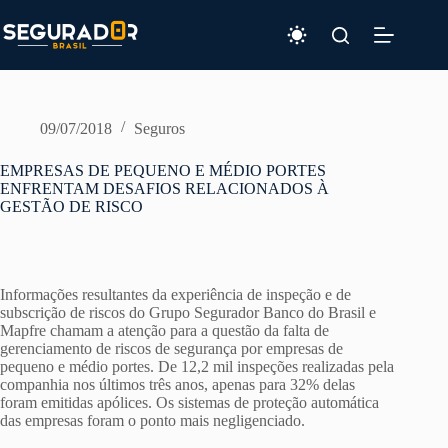
Pular
para
o
conteúdo
09/07/2018
Seguros
EMPRESAS DE PEQUENO E MÉDIO PORTES
ENFRENTAM DESAFIOS RELACIONADOS À
GESTÃO DE RISCO
Informações resultantes da experiência de inspeção e de
subscrição de riscos do Grupo Segurador Banco do Brasil e
Mapfre chamam a atenção para a questão da falta de
gerenciamento de riscos de segurança por empresas de
pequeno e médio portes. De 12,2 mil inspeções realizadas pela
companhia nos últimos três anos, apenas para 32% delas
foram emitidas apólices. Os sistemas de proteção automática
das empresas foram o ponto mais negligenciado.