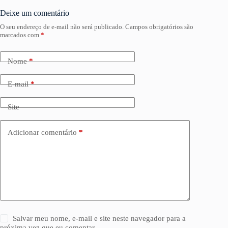
Deixe um comentário
O seu endereço de e-mail não será publicado.
Campos obrigatórios são
marcados com
*
Nome
*
E-mail
*
Site
Adicionar comentário
*
Salvar meu nome, e-mail e site neste navegador para a
próxima vez que eu comentar.