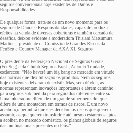
seguros convencionais hoje existentes de Danos e
Responsabilidades.
De qualquer forma, trata-se de um novo momento para os
seguros de Danos e Responsabilidades, capaz de produzir
efeitos na venda de diversas coberturas e também cercado de
desafios, deixou evidente a moderadora Thisiani Matsumura
Martins – presidente da Comissão de Grandes Riscos da
FenSeg e Country Manager da AXA XL Seguros
O presidente da Federação Nacional de Seguros Gerais
(FenSeg) e da Chubb Seguros Brasil, Antonio Trindade,
esclareceu: “Não haverá um big bang no mercado em virtude
das normas que flexibilização os produtos. Nem os seguros
hoje existentes deixaram de existir. Mas, sem dúvida, as
normas representam inovações importantes e abrem caminho
para seguros sob medida para segurados diferentes entre si.
Uma mineradora difere de um grande supermercado, que
difere de uma montadora em termos de riscos. E um novo
arcabouço permitirá que eles decidam os riscos que querem
assumir, os que querem transferir e até mesmo estaremos aptos
a acolher, no mercado doméstico, os planos globais de seguros
das multinacionais presentes no País.”