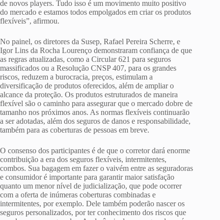
de novos players. Tudo isso é um movimento muito positivo
do mercado e estamos todos empolgados em criar os produtos
flexíveis”, afirmou.
No painel, os diretores da Susep, Rafael Pereira Scherre, e
Igor Lins da Rocha Lourenço demonstraram confiança de que
as regras atualizadas, como a Circular 621 para seguros
massificados ou a Resolução CNSP 407, para os grandes
riscos, reduzem a burocracia, preços, estimulam a
diversificação de produtos oferecidos, além de ampliar o
alcance da proteção. Os produtos estruturados de maneira
flexível são o caminho para assegurar que o mercado dobre de
tamanho nos próximos anos. As normas flexíveis continuarão
a ser adotadas, além dos seguros de danos e responsabilidade,
também para as coberturas de pessoas em breve.
O consenso dos participantes é de que o corretor dará enorme
contribuição a era dos seguros flexíveis, intermitentes,
combos. Sua bagagem em fazer o vaivém entre as seguradoras
e consumidor é importante para garantir maior satisfação
quanto um menor nível de judicialização, que pode ocorrer
com a oferta de inúmeras coberturas combinadas e
intermitentes, por exemplo. Dele também poderão nascer os
seguros personalizados, por ter conhecimento dos riscos que