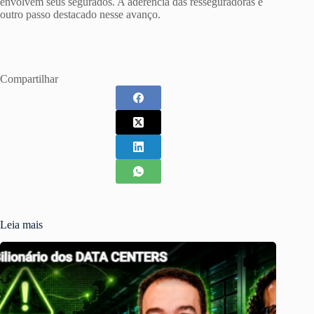
envolvem seus segurados. A aderência das resseguradoras é
outro passo destacado nesse avanço.
Compartilhar
Leia mais