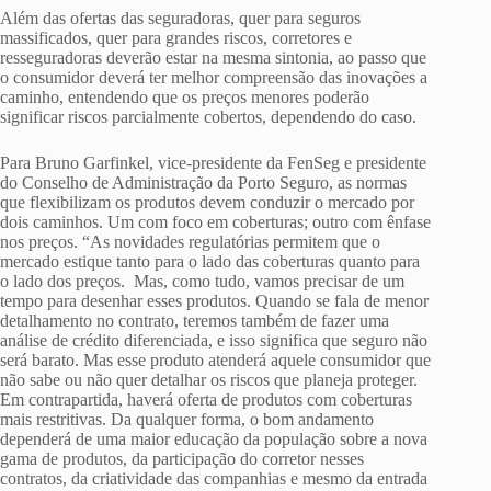
Além das ofertas das seguradoras, quer para seguros
massificados, quer para grandes riscos, corretores e
resseguradoras deverão estar na mesma sintonia, ao passo que
o consumidor deverá ter melhor compreensão das inovações a
caminho, entendendo que os preços menores poderão
significar riscos parcialmente cobertos, dependendo do caso.
Para Bruno Garfinkel, vice-presidente da FenSeg e presidente
do Conselho de Administração da Porto Seguro, as normas
que flexibilizam os produtos devem conduzir o mercado por
dois caminhos. Um com foco em coberturas; outro com ênfase
nos preços. “As novidades regulatórias permitem que o
mercado estique tanto para o lado das coberturas quanto para
o lado dos preços. Mas, como tudo, vamos precisar de um
tempo para desenhar esses produtos. Quando se fala de menor
detalhamento no contrato, teremos também de fazer uma
análise de crédito diferenciada, e isso significa que seguro não
será barato. Mas esse produto atenderá aquele consumidor que
não sabe ou não quer detalhar os riscos que planeja proteger.
Em contrapartida, haverá oferta de produtos com coberturas
mais restritivas. Da qualquer forma, o bom andamento
dependerá de uma maior educação da população sobre a nova
gama de produtos, da participação do corretor nesses
contratos, da criatividade das companhias e mesmo da entrada