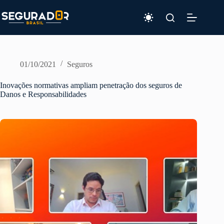
Pular
para
o
conteúdo
01/10/2021
Seguros
Inovações normativas ampliam penetração dos seguros de
Danos e Responsabilidades