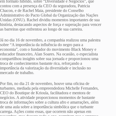
em formato híbrido, sobre “Diversidade e Negócios”, que
contou com a presença da CEO da seguradora, Patricia
Chacon, e de Rachel Maia, presidente do Conselho
Administrativo do Pacto Global da Organização das Nações
Unidas (ONU). Rachel dividiu momentos importantes de sua
história, destacando aspectos de força e superação para vencer
as barreiras que enfrentou ao longo de sua carreira.
Já no dia 16 de novembro, a companhia realizou uma palestra
sobre “A importância da influência do negro para a
economia”, com o fundador do movimento Black Money e
educador financeiro, Alan Soares. Na ocasião, o especialista
compartilhou insights sobre sua jornada e proporcionou uma
troca de conhecimentos bastante rica, reforçando a
importância da valorização da diversidade e inclusão no
mercado de trabalho.
Por fim, no dia 21 de novembro, houve uma oficina de
turbantes, mediada pela empreendedora Michelle Fernandes,
CEO do Boutique de Krioula, facilitadora e mentora de
negócios. A atividade proporcionou momentos de bastante
troca de informações sobre a cultura afro e amarrações, além
de uma aula sobre a importância simbólica que o turbante
carrega. Ações como essas, que ocorrem não apenas em