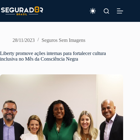
Pular
para
o
conteúdo
28/11/2023
Seguros Sem Imagens
Liberty promove ações internas para fortalecer cultura
inclusiva no Mês da Consciência Negra