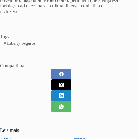
novembro, mas durante todo o ano, permitem que a empresa
fortaleça cada vez mais a cultura diversa, equitativa e
inclusiva.
Tags
#
Liberty Seguros
Compartilhar
Leia mais