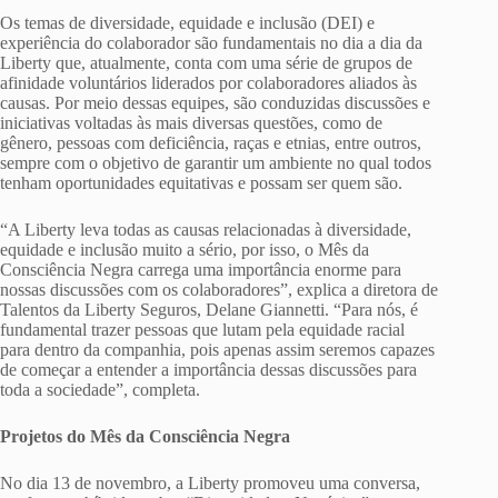
Os temas de diversidade, equidade e inclusão (DEI) e
experiência do colaborador são fundamentais no dia a dia da
Liberty que, atualmente, conta com uma série de grupos de
afinidade voluntários liderados por colaboradores aliados às
causas. Por meio dessas equipes, são conduzidas discussões e
iniciativas voltadas às mais diversas questões, como de
gênero, pessoas com deficiência, raças e etnias, entre outros,
sempre com o objetivo de garantir um ambiente no qual todos
tenham oportunidades equitativas e possam ser quem são.
“A Liberty leva todas as causas relacionadas à diversidade,
equidade e inclusão muito a sério, por isso, o Mês da
Consciência Negra carrega uma importância enorme para
nossas discussões com os colaboradores”, explica a diretora de
Talentos da Liberty Seguros, Delane Giannetti. “Para nós, é
fundamental trazer pessoas que lutam pela equidade racial
para dentro da companhia, pois apenas assim seremos capazes
de começar a entender a importância dessas discussões para
toda a sociedade”, completa.
Projetos do Mês da Consciência Negra
No dia 13 de novembro, a Liberty promoveu uma conversa,