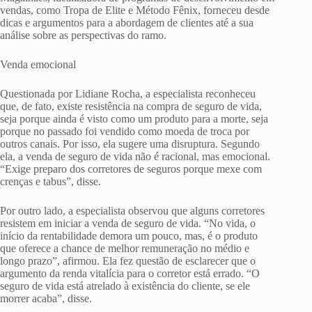
vendas, como Tropa de Elite e Método Fênix, forneceu desde
dicas e argumentos para a abordagem de clientes até a sua
análise sobre as perspectivas do ramo.
Venda emocional
Questionada por Lidiane Rocha, a especialista reconheceu
que, de fato, existe resistência na compra de seguro de vida,
seja porque ainda é visto como um produto para a morte, seja
porque no passado foi vendido como moeda de troca por
outros canais. Por isso, ela sugere uma disruptura. Segundo
ela, a venda de seguro de vida não é racional, mas emocional.
“Exige preparo dos corretores de seguros porque mexe com
crenças e tabus”, disse.
Por outro lado, a especialista observou que alguns corretores
resistem em iniciar a venda de seguro de vida. “No vida, o
início da rentabilidade demora um pouco, mas, é o produto
que oferece a chance de melhor remuneração no médio e
longo prazo”, afirmou. Ela fez questão de esclarecer que o
argumento da renda vitalícia para o corretor está errado. “O
seguro de vida está atrelado à existência do cliente, se ele
morrer acaba”, disse.