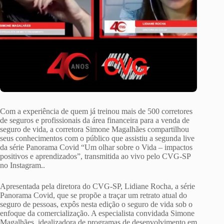
Com a experiência de quem já treinou mais de 500 corretores
de seguros e profissionais da área financeira para a venda de
seguro de vida, a corretora Simone Magalhães compartilhou
seus conhecimentos com o público que assistiu a segunda live
da série Panorama Covid “Um olhar sobre o Vida – impactos
positivos e aprendizados”, transmitida ao vivo pelo CVG-SP
no Instagram..
Apresentada pela diretora do CVG-SP, Lidiane Rocha, a série
Panorama Covid, que se propõe a traçar um retrato atual do
seguro de pessoas, expôs nesta edição o seguro de vida sob o
enfoque da comercialização. A especialista convidada Simone
Magalhães, idealizadora de programas de desenvolvimento em