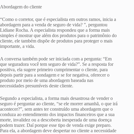
Abordagem do cliente
“Como o corretor, que é especialista em outros ramos, inicia a
abordagem para a venda de seguro de vida? ”, perguntou
Lidiane Rocha. A especialista respondeu que a forma mais
simples é mostrar que além dos produtos para o patrimônio do
cliente, ele também dispõe de produtos para proteger o mais
importante, a vida.
A conversa também pode ser iniciada com a pergunta: “Em
que seguradora você tem seguro de vida?”. Se a resposta for
positiva, ela sugere primeiro cumprimentar o cliente, para
depois partir para a sondagem e se for negativa, oferecer o
produto por meio de uma abordagem baseada nas
necessidades presumíveis deste cliente.
Segundo a especialista, a forma mais desastrosa de vender o
seguro é perguntar ao cliente, “se ele morrer amanhã, o que irá
acontecer?”, sem antes ter construído uma abordagem que o
conduza ao entendimento dos impactos financeiros que a sua
morte, invalidez ou a descoberta inesperada de uma doença
podem trazer. Daí porque esse tipo de venda exige preparo.
Para ela, a abordagem deve despertar no cliente a necessidade