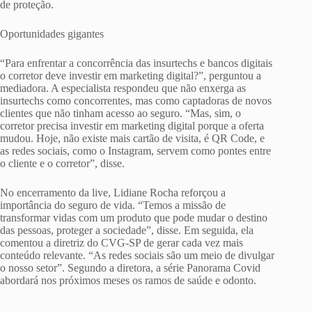
de proteção.
Oportunidades gigantes
“Para enfrentar a concorrência das insurtechs e bancos digitais
o corretor deve investir em marketing digital?”, perguntou a
mediadora. A especialista respondeu que não enxerga as
insurtechs como concorrentes, mas como captadoras de novos
clientes que não tinham acesso ao seguro. “Mas, sim, o
corretor precisa investir em marketing digital porque a oferta
mudou. Hoje, não existe mais cartão de visita, é QR Code, e
as redes sociais, como o Instagram, servem como pontes entre
o cliente e o corretor”, disse.
No encerramento da live, Lidiane Rocha reforçou a
importância do seguro de vida. “Temos a missão de
transformar vidas com um produto que pode mudar o destino
das pessoas, proteger a sociedade”, disse. Em seguida, ela
comentou a diretriz do CVG-SP de gerar cada vez mais
conteúdo relevante. “As redes sociais são um meio de divulgar
o nosso setor”. Segundo a diretora, a série Panorama Covid
abordará nos próximos meses os ramos de saúde e odonto.