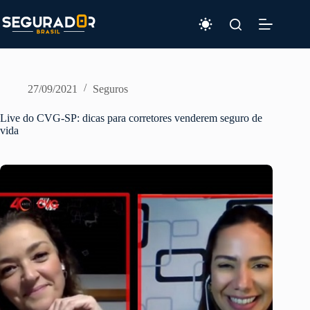
Pular
para
o
conteúdo
27/09/2021
Seguros
Live do CVG-SP: dicas para corretores venderem seguro de
vida