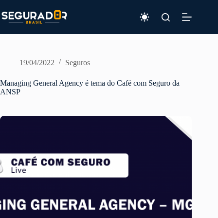
Pular
para
o
conteúdo
19/04/2022
Seguros
Managing General Agency é tema do Café com Seguro da
ANSP