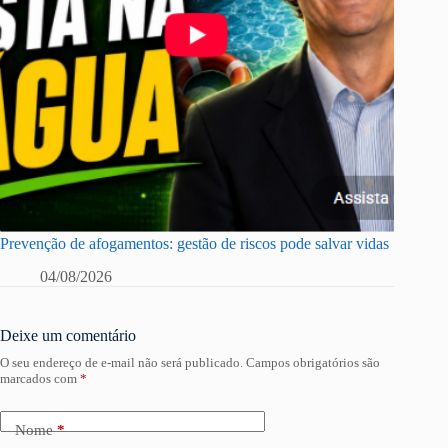
Prevenção de afogamentos: gestão de riscos pode salvar vidas
04/08/2026
Deixe um comentário
O seu endereço de e-mail não será publicado.
Campos obrigatórios são
marcados com
*
Nome
*