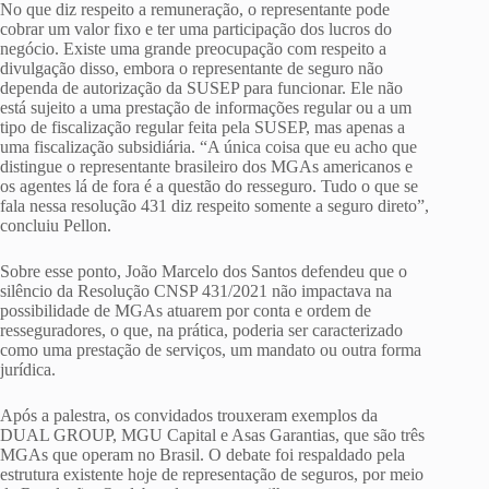
No que diz respeito a remuneração, o representante pode
cobrar um valor fixo e ter uma participação dos lucros do
negócio. Existe uma grande preocupação com respeito a
divulgação disso, embora o representante de seguro não
dependa de autorização da SUSEP para funcionar. Ele não
está sujeito a uma prestação de informações regular ou a um
tipo de fiscalização regular feita pela SUSEP, mas apenas a
uma fiscalização subsidiária. “A única coisa que eu acho que
distingue o representante brasileiro dos MGAs americanos e
os agentes lá de fora é a questão do resseguro. Tudo o que se
fala nessa resolução 431 diz respeito somente a seguro direto”,
concluiu Pellon.
Sobre esse ponto, João Marcelo dos Santos defendeu que o
silêncio da Resolução CNSP 431/2021 não impactava na
possibilidade de MGAs atuarem por conta e ordem de
resseguradores, o que, na prática, poderia ser caracterizado
como uma prestação de serviços, um mandato ou outra forma
jurídica.
Após a palestra, os convidados trouxeram exemplos da
DUAL GROUP, MGU Capital e Asas Garantias, que são três
MGAs que operam no Brasil. O debate foi respaldado pela
estrutura existente hoje de representação de seguros, por meio