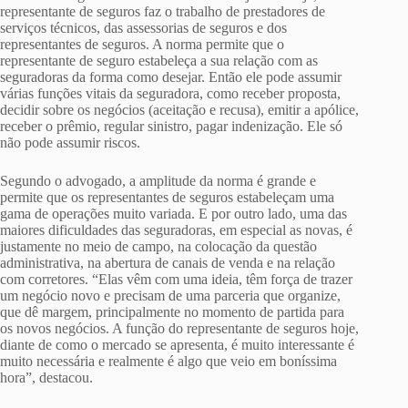
representante de seguros faz o trabalho de prestadores de
serviços técnicos, das assessorias de seguros e dos
representantes de seguros. A norma permite que o
representante de seguro estabeleça a sua relação com as
seguradoras da forma como desejar. Então ele pode assumir
várias funções vitais da seguradora, como receber proposta,
decidir sobre os negócios (aceitação e recusa), emitir a apólice,
receber o prêmio, regular sinistro, pagar indenização. Ele só
não pode assumir riscos.
Segundo o advogado, a amplitude da norma é grande e
permite que os representantes de seguros estabeleçam uma
gama de operações muito variada. E por outro lado, uma das
maiores dificuldades das seguradoras, em especial as novas, é
justamente no meio de campo, na colocação da questão
administrativa, na abertura de canais de venda e na relação
com corretores. “Elas vêm com uma ideia, têm força de trazer
um negócio novo e precisam de uma parceria que organize,
que dê margem, principalmente no momento de partida para
os novos negócios. A função do representante de seguros hoje,
diante de como o mercado se apresenta, é muito interessante é
muito necessária e realmente é algo que veio em boníssima
hora”, destacou.