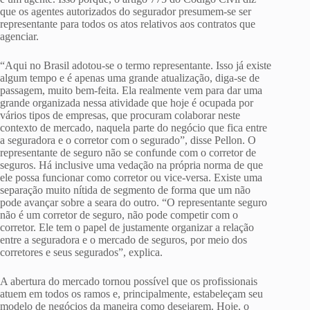
que os agentes autorizados do segurador presumem-se ser
representante para todos os atos relativos aos contratos que
agenciar.
“Aqui no Brasil adotou-se o termo representante. Isso já existe
algum tempo e é apenas uma grande atualização, diga-se de
passagem, muito bem-feita. Ela realmente vem para dar uma
grande organizada nessa atividade que hoje é ocupada por
vários tipos de empresas, que procuram colaborar neste
contexto de mercado, naquela parte do negócio que fica entre
a seguradora e o corretor com o segurado”, disse Pellon. O
representante de seguro não se confunde com o corretor de
seguros. Há inclusive uma vedação na própria norma de que
ele possa funcionar como corretor ou vice-versa. Existe uma
separação muito nítida de segmento de forma que um não
pode avançar sobre a seara do outro. “O representante seguro
não é um corretor de seguro, não pode competir com o
corretor. Ele tem o papel de justamente organizar a relação
entre a seguradora e o mercado de seguros, por meio dos
corretores e seus segurados”, explica.
A abertura do mercado tornou possível que os profissionais
atuem em todos os ramos e, principalmente, estabeleçam seu
modelo de negócios da maneira como desejarem. Hoje, o