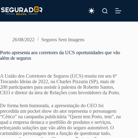
Pular
para
o
conteúdo
26/08/2022
Seguros Sem Imagens
Porto apresenta aos corretores da UCS oportunidades que vão
além de seguros
A União dos Corretores de Seguros (UCS) reuniu em seu 6º
Trocando Ideias de 2022, na Charles Pizzaria (SP), mais de
200 participantes para assistir à palestra de Roberto Santos,
CEO e diretor da área de Relações com Investidores da Porto.
De forma bem humorada, a apresentação do CEO foi
precedida um pocket show do ator representa o personagem
“Cético” na campanha publicitária “Quem tem Porto, tem”, na
qual a empresa destaca o portfólio de produtos e serviços,
reforçando soluções que vão além do seguro automóvel. O
carismático personagem tem a função de questionar tudo,