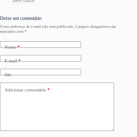
28/07/2026
Deixe um comentário
O seu endereço de e-mail não será publicado.
Campos obrigatórios são
marcados com
*
Nome
*
E-mail
*
Site
Adicionar comentário
*