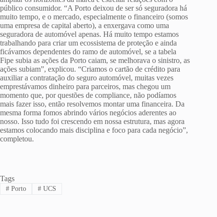
público consumidor. “A Porto deixou de ser só seguradora há
muito tempo, e o mercado, especialmente o financeiro (somos
uma empresa de capital aberto), a enxergava como uma
seguradora de automóvel apenas. Há muito tempo estamos
trabalhando para criar um ecossistema de proteção e ainda
ficávamos dependentes do ramo de automóvel, se a tabela
Fipe subia as ações da Porto caiam, se melhorava o sinistro, as
ações subiam”, explicou. “Criamos o cartão de crédito para
auxiliar a contratação do seguro automóvel, muitas vezes
emprestávamos dinheiro para parceiros, mas chegou um
momento que, por questões de compliance, não podíamos
mais fazer isso, então resolvemos montar uma financeira. Da
mesma forma fomos abrindo vários negócios aderentes ao
nosso. Isso tudo foi crescendo em nossa estrutura, mas agora
estamos colocando mais disciplina e foco para cada negócio”,
completou.
Tags
#
Porto
#
UCS