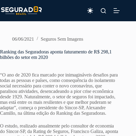
Pular
para
o
conteúdo
06/06/2021
Seguros Sem Imagens
Ranking das Seguradoras aponta faturamento de R$ 298,1
bilhões do setor em 2020
“O ano de 2020 fica marcado por inimagináveis desafios para
todas as pessoas e países, como consequência do isolamento
social necessário para conter o novo coronavírus, que
paralisou atividades, desencadeando a pior crise econômica
desde 1929. Naturalmente, o setor de seguros foi impactado,
mas está entre os mais resilientes e que melhor puderam se
adaptar”, começa o presidente do Sincor-SP, Alexandre
Camillo, na última edição do Ranking das Seguradoras.
O estudo, realizado anualmente pelo consultor de economia
do Sincor-SP, da Rating de Seguros, Francisco Galiza, aponta