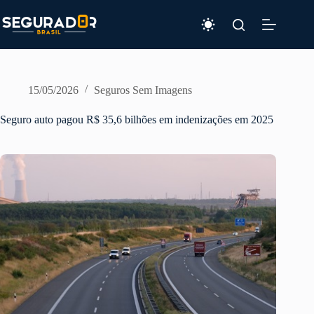
Pular
para
o
conteúdo
15/05/2026
Seguros Sem Imagens
Seguro auto pagou R$ 35,6 bilhões em indenizações em 2025