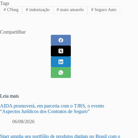
Tags
#
CNseg
#
indenização
#
maio amarelo
#
Seguro Auto
Compartilhar
Leia mais
AIDA promoverá, em parceria com o TJRS, o evento
“Aspectos Jurídicos dos Contratos de Seguro”
06/08/2026
Starr amplia seu portfólio de produtos digitais no Brasil com o