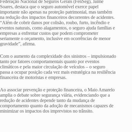
Federação Nacional de Seguros Gerais (FenSeg), Jaime
Soares, destaca que o seguro automóvel exerce papel
importante não apenas na proteção patrimonial, mas também
na redução dos impactos financeiros decorrentes de acidentes.
“Além de cobrir danos por colisão, roubo, furto, incêndio e
eventos naturais, como alagamentos, o seguro ajuda famílias e
empresas a enfrentar custos que podem comprometer
seriamente o orçamento, inclusive em ocorrências de menor
gravidade”, afirma.
Com o aumento da complexidade dos sinistros – impulsionado
tanto por fatores comportamentais quanto por eventos
climáticos e pela maior circulação de veículos – o seguro
passa a ocupar posição cada vez mais estratégica na resiliência
financeira de motoristas e empresas.
Ao associar prevenção e proteção financeira, o Maio Amarelo
amplia o debate sobre segurança viária, evidenciando que a
redução de acidentes depende tanto da mudança de
comportamento quanto da adoção de mecanismos capazes de
minimizar os impactos dos imprevistos no trânsito.