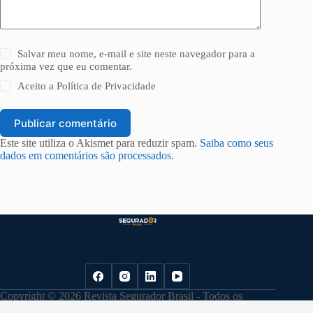
Salvar meu nome, e-mail e site neste navegador para a
próxima vez que eu comentar.
Aceito a
Política de Privacidade
Publicar comentário
Este site utiliza o Akismet para reduzir spam.
Saiba como seus
dados em comentários são processados
.
Copyright © 2026 Revista Segurador Brasil - Todos os
direitos reservados. |
Política de Privacidade