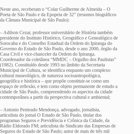
Neste ano, receberam o “Colar Guilherme de Almeida – O
Poeta de São Paulo e da Epopeia de 32” (resumos biográficos
da Câmara Municipal de São Paulo):
– Adilson Cezar, professor universitário de História também
presidente do Instituto Histórico, Geográfico e Genealógico de
Sorocaba e do Conselho Estadual da Ordem do Ipiranga do
Governo do Estado de São Paulo, desde o ano 2000, órgão da
Casa Civil e vice-chanceler da Ordem do Ipiranga.
Coordenador da coletânea “MMDC – Orgulho dos Paulistas”
(1982). Constituído desde 1993 no âmbito da Secretaria
Municipal de Cultura, se identifica enquanto um complexo
cultural museológico, de natureza socioantropológica,
geográfica e histórica – que propõe constituir-se como um
espaço de reflexão, e tem como objeto permanente de estudo a
cidade de São Paulo, compreendendo os aspectos da cidade
contemporânea a partir da perspectiva cultural e ambiental;
– Antonio Penteado Mendonça, advogado, jornalista,
articulista do jornal O Estado de São Paulo, titular dos
programas Seguros e Previdência e Crônica da Cidade, da
Rádio Eldorado FM; articulista do Sindicato das Empresas de
Seguros do Estado de São Paulo; autor de mais de três mil