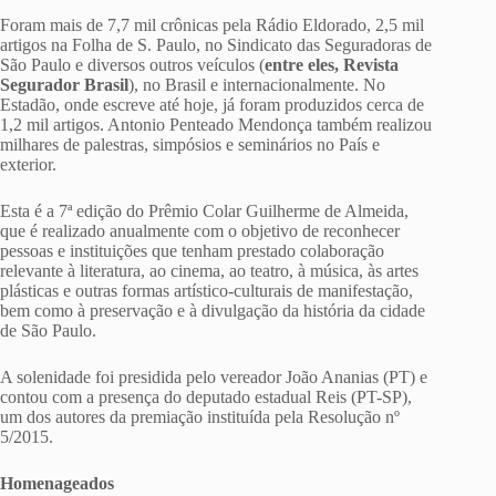
Foram mais de 7,7 mil crônicas pela Rádio Eldorado, 2,5 mil
artigos na Folha de S. Paulo, no Sindicato das Seguradoras de
São Paulo e diversos outros veículos (
entre eles, Revista
Segurador Brasil
), no Brasil e internacionalmente. No
Estadão, onde escreve até hoje, já foram produzidos cerca de
1,2 mil artigos. Antonio Penteado Mendonça também realizou
milhares de palestras, simpósios e seminários no País e
exterior.
Esta é a 7ª edição do Prêmio Colar Guilherme de Almeida,
que é realizado anualmente com o objetivo de reconhecer
pessoas e instituições que tenham prestado colaboração
relevante à literatura, ao cinema, ao teatro, à música, às artes
plásticas e outras formas artístico-culturais de manifestação,
bem como à preservação e à divulgação da história da cidade
de São Paulo.
A solenidade foi presidida pelo vereador João Ananias (PT) e
contou com a presença do deputado estadual Reis (PT-SP),
um dos autores da premiação instituída pela Resolução nº
5/2015.
Homenageados