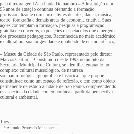
pela diretora geral Ana Paula Demambro – A instituição tem
55 anos de atuação contínua ofertando a formação,
profissionalizante com cursos livres de artes, dança, música,
teatro, fotografia e demais áreas da economia criativa. Suas
ações contemplam a formação, pesquisa e programação
gratuita de concertos, exposições e espetáculos que emergem
dos processos pedagógicos. Reconhecida no meio acadêmico
e cultural por sua longevidade e qualidade de ensino artístico;
– Museu da Cidade de São Paulo, representado pelo diretor
Marcos Cartum – Constituído desde 1993 no âmbito da
Secretaria Municipal de Cultura, se identifica enquanto um
complexo cultural museológico, de natureza
socioantropológica, geográfica e histórica – que propõe
constituir-se como um espaço de reflexão, e tem como objeto
permanente de estudo a cidade de São Paulo, compreendendo
os aspectos da cidade contemporânea a partir da perspectiva
cultural e ambiental.
Tags
#
Antonio Penteado Mendonça