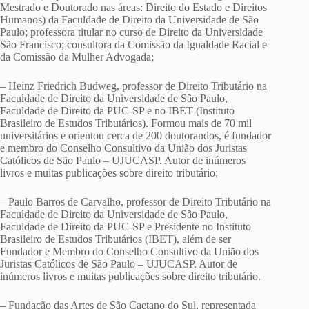
Mestrado e Doutorado nas áreas: Direito do Estado e Direitos
Humanos) da Faculdade de Direito da Universidade de São
Paulo; professora titular no curso de Direito da Universidade
São Francisco; consultora da Comissão da Igualdade Racial e
da Comissão da Mulher Advogada;
– Heinz Friedrich Budweg, professor de Direito Tributário na
Faculdade de Direito da Universidade de São Paulo,
Faculdade de Direito da PUC-SP e no IBET (Instituto
Brasileiro de Estudos Tributários). Formou mais de 70 mil
universitários e orientou cerca de 200 doutorandos, é fundador
e membro do Conselho Consultivo da União dos Juristas
Católicos de São Paulo – UJUCASP. Autor de inúmeros
livros e muitas publicações sobre direito tributário;
– Paulo Barros de Carvalho, professor de Direito Tributário na
Faculdade de Direito da Universidade de São Paulo,
Faculdade de Direito da PUC-SP e Presidente no Instituto
Brasileiro de Estudos Tributários (IBET), além de ser
Fundador e Membro do Conselho Consultivo da União dos
Juristas Católicos de São Paulo – UJUCASP. Autor de
inúmeros livros e muitas publicações sobre direito tributário.
– Fundação das Artes de São Caetano do Sul, representada