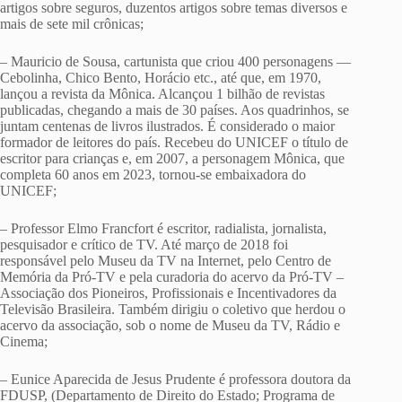
artigos sobre seguros, duzentos artigos sobre temas diversos e
mais de sete mil crônicas;
– Mauricio de Sousa, cartunista que criou 400 personagens —
Cebolinha, Chico Bento, Horácio etc., até que, em 1970,
lançou a revista da Mônica. Alcançou 1 bilhão de revistas
publicadas, chegando a mais de 30 países. Aos quadrinhos, se
juntam centenas de livros ilustrados. É considerado o maior
formador de leitores do país. Recebeu do UNICEF o título de
escritor para crianças e, em 2007, a personagem Mônica, que
completa 60 anos em 2023, tornou-se embaixadora do
UNICEF;
– Professor Elmo Francfort é escritor, radialista, jornalista,
pesquisador e crítico de TV. Até março de 2018 foi
responsável pelo Museu da TV na Internet, pelo Centro de
Memória da Pró-TV e pela curadoria do acervo da Pró-TV –
Associação dos Pioneiros, Profissionais e Incentivadores da
Televisão Brasileira. Também dirigiu o coletivo que herdou o
acervo da associação, sob o nome de Museu da TV, Rádio e
Cinema;
– Eunice Aparecida de Jesus Prudente é professora doutora da
FDUSP, (Departamento de Direito do Estado; Programa de